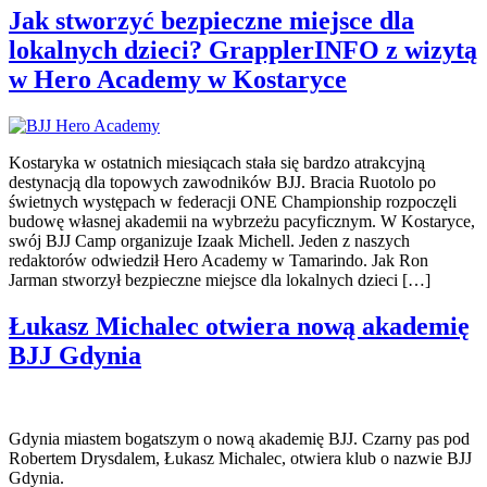
Jak stworzyć bezpieczne miejsce dla
lokalnych dzieci? GrapplerINFO z wizytą
w Hero Academy w Kostaryce
Kostaryka w ostatnich miesiącach stała się bardzo atrakcyjną
destynacją dla topowych zawodników BJJ. Bracia Ruotolo po
świetnych występach w federacji ONE Championship rozpoczęli
budowę własnej akademii na wybrzeżu pacyficznym. W Kostaryce,
swój BJJ Camp organizuje Izaak Michell. Jeden z naszych
redaktorów odwiedził Hero Academy w Tamarindo. Jak Ron
Jarman stworzył bezpieczne miejsce dla lokalnych dzieci […]
Łukasz Michalec otwiera nową akademię
BJJ Gdynia
Gdynia miastem bogatszym o nową akademię BJJ. Czarny pas pod
Robertem Drysdalem, Łukasz Michalec, otwiera klub o nazwie BJJ
Gdynia.