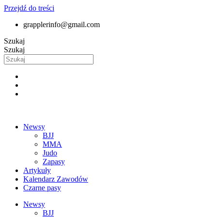
Przejdź do treści
grapplerinfo@gmail.com
Szukaj
Szukaj
Newsy
BJJ
MMA
Judo
Zapasy
Artykuły
Kalendarz Zawodów
Czarne pasy
Newsy
BJJ