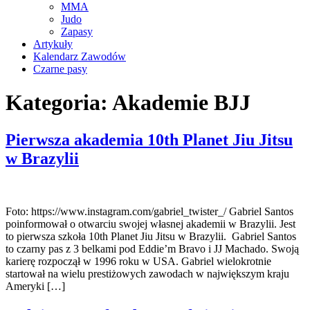
MMA
Judo
Zapasy
Artykuły
Kalendarz Zawodów
Czarne pasy
Kategoria:
Akademie BJJ
Pierwsza akademia 10th Planet Jiu Jitsu
w Brazylii
Foto: https://www.instagram.com/gabriel_twister_/ Gabriel Santos
poinformował o otwarciu swojej własnej akademii w Brazylii. Jest
to pierwsza szkoła 10th Planet Jiu Jitsu w Brazylii. Gabriel Santos
to czarny pas z 3 belkami pod Eddie’m Bravo i JJ Machado. Swoją
karierę rozpoczął w 1996 roku w USA. Gabriel wielokrotnie
startował na wielu prestiżowych zawodach w największym kraju
Ameryki […]