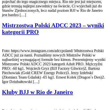
pojechać do tego magicznego miejsca. Rio nie jest już miejscem,
gdzie trenują najlepsi zawodnicy na świecie, Ci wyjechali już do
Stanów Zjednoczonych, lecz nadal poziom BJJ w Rio de Janeiro
jest bardzo […]
Mistrzostwa Polski ADCC 2023 – wyniki
kategorii PRO
Foto: https://www.instagram.com/adccpoland/ Mistrzostwa Polski
ADCC już za nami. Poznaliśmy nowych Mistrzów Polski w
najbardziej wymagającej formule bez kimon. Prezentujemy wyniki
Mistrzostw Polski ADCC 2023 kategorii Adult PRO. Mężczyźni
PRO: -60 kg1. Wojciech Gryz (BJJ Factory Gliwice)2. Bartosz
Piechowiak (Gold CREW Energy Police)3. Jerzy Izdebski
(Złomiarz Team Gdańsk) -65 kg1. Ernest Kolek (Dragon`s Den)2.
Igor Dziubałtowski […]
Kluby BJJ w Rio de Janeiro