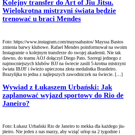
Kolejny transfer do Art of Jiu Jitsu.
Wielokrotna mistrzyni świata będzie
trenować u braci Mendes
Foto: https://www.instagram.com/mayssabastos/ Mayssa Bastos
zmienia barwy klubowe. Rafael Mendes poinformował na swoim
Instagramie o kolejnym transferze do swojej akademii. Nie tak
dawno, do teamu AOJ dołączył Diego Pato. Szeregi jednego z
najmocniejszych klubów BJJ na świecie zasili 5-krotna mistrzyni
świata IBJJF i świeżo upieczona złota medalistka Brasileiro.
Brazylijka to jedna z najlepszych zawodniczek na świecie. […]
Wywiad z Łukaszem Urbański: Jak
zaplanować wyjazd sportowy do Rio de
Janeiro?
Foto: Łukasz Urbański Rio de Janeiro to mekka dla każdego jiu-
jiteiro. Nie jeden z nas marzy, aby wziąć urlop na 2 tygodnie i