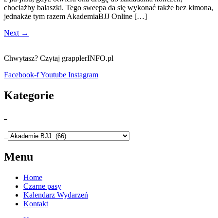
chociażby balaszki. Tego sweepa da się wykonać także bez kimona,
jednakże tym razem AkademiaBJJ Online […]
Next
→
Chwytasz? Czytaj grapplerINFO.pl
Facebook-f
Youtube
Instagram
Kategorie
_
_
Menu
Home
Czarne pasy
Kalendarz Wydarzeń
Kontakt