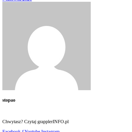
stopao
Chwytasz? Czytaj grapplerINFO.pl
Facebook-f
Youtube
Instagram