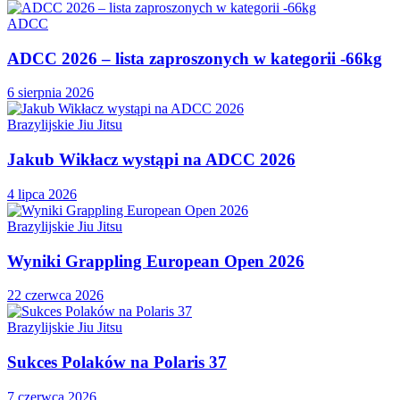
ADCC
ADCC 2026 – lista zaproszonych w kategorii -66kg
6 sierpnia 2026
Brazylijskie Jiu Jitsu
Jakub Wikłacz wystąpi na ADCC 2026
4 lipca 2026
Brazylijskie Jiu Jitsu
Wyniki Grappling European Open 2026
22 czerwca 2026
Brazylijskie Jiu Jitsu
Sukces Polaków na Polaris 37
7 czerwca 2026