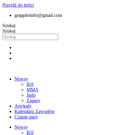
Przejdź do treści
grapplerinfo@gmail.com
Szukaj
Szukaj
Newsy
BJJ
MMA
Judo
Zapasy
Artykuły
Kalendarz Zawodów
Czarne pasy
Newsy
BJJ