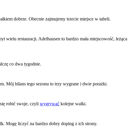
ałkiem dobrze. Obecnie zajmujemy trzecie miejsce w tabeli.
yt wielu restauracji. Adelhausen to bardzo mała miejscowość, leżąca
lczę co dwa tygodnie.
 Mój bilans tego sezonu to trzy wygrane i dwie porażki.
się robić swoje, czyli
wygrywać
kolejne walki.
k. Mogę liczyć na bardzo dobry doping z ich strony.