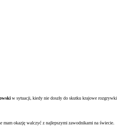
owski
w sytuacji, kiedy nie doszły do skutku
krajowe
rozgrywki
, że mam okazję walczyć z najlepszymi zawodnikami na świecie.