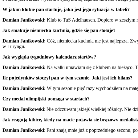
W jakim klubie pan startuje, jaka jest jego sytuacja w tabeli?
Damian Janikowski:
Klub to TuS Adelhausen. Dopiero w zeszłym rok
Jak smakuje niemiecka kuchnia, gdzie się pan stołuje?
Damian Janikowski:
Cóż, niemiecka kuchnia nie jest najlepsza. Zwy
w Turyngii.
Jak wygląda tygodniowy kalendarz startów?
Damian Janikowski:
Na walki umawiam się z klubem na bieżąco. T
Ile pojedynków stoczył pan w tym sezonie. Jaki jest ich bilans?
Damian Janikowski:
W tym sezonie pięć razy wychodziłem na matę.
Czy medal olimpijski pomaga w startach?
Damian Janikowski
: Nie odczuwam jakiejś wielkiej różnicy. Nie dz
Jak reagują kibice, kiedy na macie pojawia się brązowy medalista
Damian Janikowski
: Fani znają mnie już z poprzedniego sezonu, p