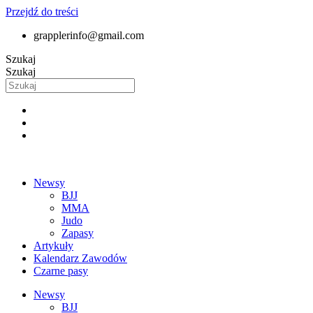
Przejdź do treści
grapplerinfo@gmail.com
Szukaj
Szukaj
Newsy
BJJ
MMA
Judo
Zapasy
Artykuły
Kalendarz Zawodów
Czarne pasy
Newsy
BJJ