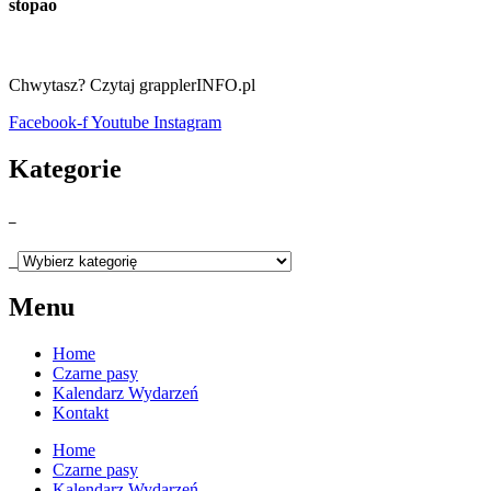
stopao
Chwytasz? Czytaj grapplerINFO.pl
Facebook-f
Youtube
Instagram
Kategorie
_
_
Menu
Home
Czarne pasy
Kalendarz Wydarzeń
Kontakt
Home
Czarne pasy
Kalendarz Wydarzeń