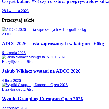
Co jest kulane #78 czyli o sztuce przegrywu słów kilk
28 kwietnia 2023
Przeczytaj także
ADCC
ADCC 2026 – lista zaproszonych w kategorii -66kg
6 sierpnia 2026
Brazylijskie Jiu Jitsu
Jakub Wikłacz wystąpi na ADCC 2026
4 lipca 2026
Brazylijskie Jiu Jitsu
Wyniki Grappling European Open 2026
22 czerwca 2026