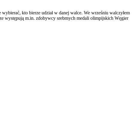
 wybierać, kto bierze udział w danej walce. We wrześniu walczyłem
e występują m.in. zdobywcy srebrnych medali olimpijskich Węgier