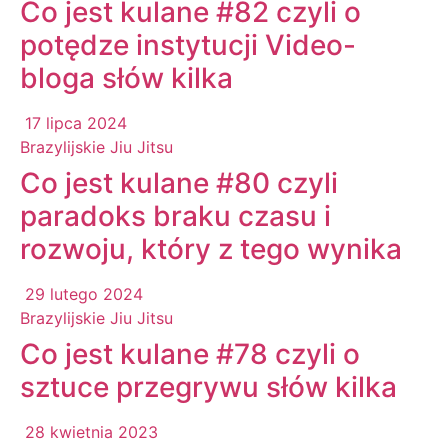
Co jest kulane #82 czyli o
potędze instytucji Video-
bloga słów kilka
17 lipca 2024
Brazylijskie Jiu Jitsu
Co jest kulane #80 czyli
paradoks braku czasu i
rozwoju, który z tego wynika
29 lutego 2024
Brazylijskie Jiu Jitsu
Co jest kulane #78 czyli o
sztuce przegrywu słów kilka
28 kwietnia 2023