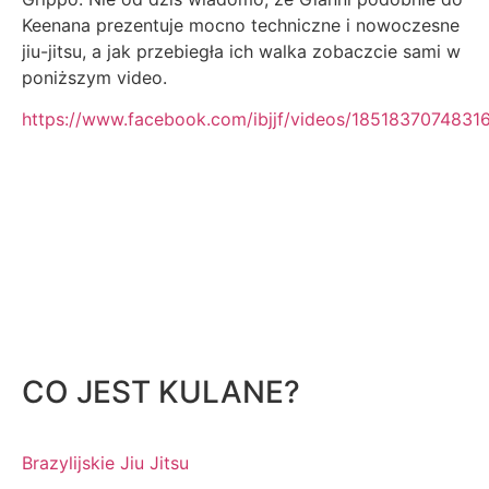
Keenana prezentuje mocno techniczne i nowoczesne
jiu-jitsu, a jak przebiegła ich walka zobaczcie sami w
poniższym video.
https://www.facebook.com/ibjjf/videos/1851837074831
CO JEST KULANE?
Brazylijskie Jiu Jitsu