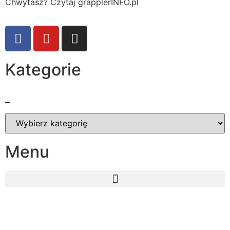
Chwytasz? Czytaj grapplerINFO.pl
Kategorie
_
Menu