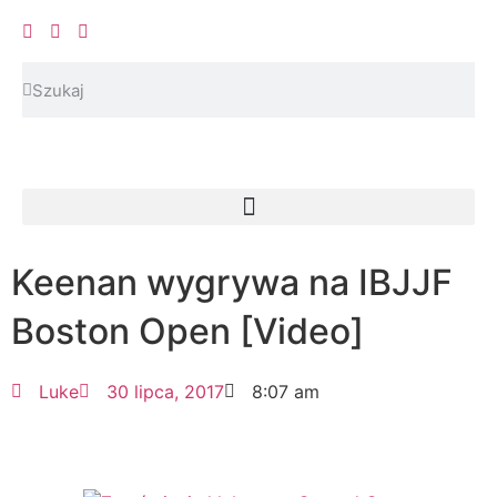
Keenan wygrywa na IBJJF
Boston Open [Video]
Luke
30 lipca, 2017
8:07 am