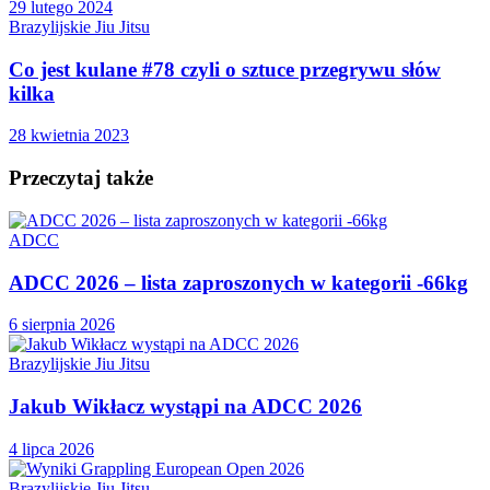
29 lutego 2024
Brazylijskie Jiu Jitsu
Co jest kulane #78 czyli o sztuce przegrywu słów
kilka
28 kwietnia 2023
Przeczytaj także
ADCC
ADCC 2026 – lista zaproszonych w kategorii -66kg
6 sierpnia 2026
Brazylijskie Jiu Jitsu
Jakub Wikłacz wystąpi na ADCC 2026
4 lipca 2026
Brazylijskie Jiu Jitsu