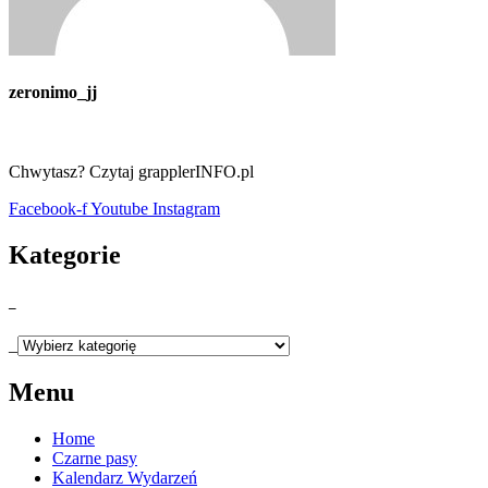
zeronimo_jj
Chwytasz? Czytaj grapplerINFO.pl
Facebook-f
Youtube
Instagram
Kategorie
_
_
Menu
Home
Czarne pasy
Kalendarz Wydarzeń