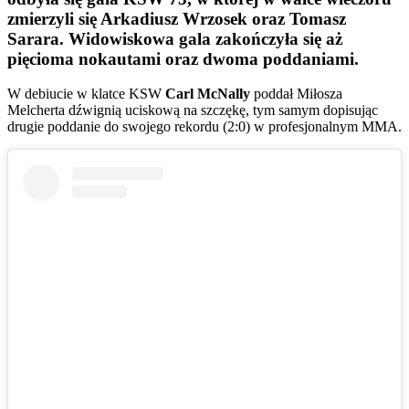
zmierzyli się Arkadiusz Wrzosek oraz Tomasz
Sarara. Widowiskowa gala zakończyła się aż
pięcioma nokautami oraz dwoma poddaniami.
W debiucie w klatce KSW
Carl McNally
poddał Miłosza
Melcherta dźwignią uciskową na szczękę, tym samym dopisując
drugie poddanie do swojego rekordu (2:0) w profesjonalnym MMA.