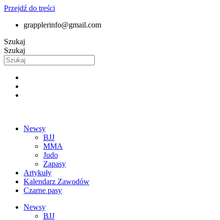
Przejdź do treści
grapplerinfo@gmail.com
Szukaj
Szukaj
Newsy
BJJ
MMA
Judo
Zapasy
Artykuły
Kalendarz Zawodów
Czarne pasy
Newsy
BJJ