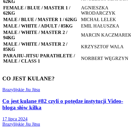
62KG
FEMALE / BLUE / MASTER 1 /
AGNIESZKA
62KG
WRODARCZYK
MALE / BLUE / MASTER 1 / 62KG
MICHAŁ LELEK
MALE / WHITE / ADULT / 85KG
EMIL HAŁUSZKA
MALE / WHITE / MASTER 2 /
MARCIN KACZMARE
94KG
MALE / WHITE / MASTER 2 /
KRZYSZTOF WALA
85KG
PARAJIU-JITSU PARATHLETE /
NORBERT WĘGRZYN
MALE / CLASS 1
CO JEST KULANE?
Brazylijskie Jiu Jitsu
Co jest kulane #82 czyli o potędze instytucji Video-
bloga słów kilka
17 lipca 2024
Brazylijskie Jiu Jitsu