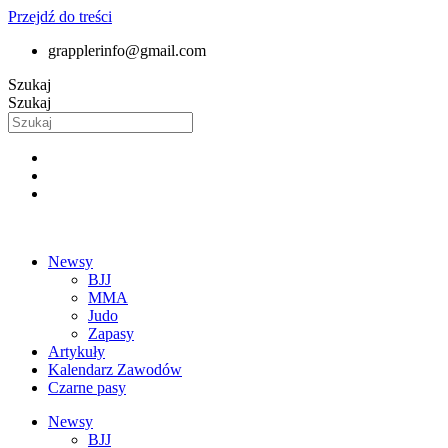
Przejdź do treści
grapplerinfo@gmail.com
Szukaj
Szukaj
Newsy
BJJ
MMA
Judo
Zapasy
Artykuły
Kalendarz Zawodów
Czarne pasy
Newsy
BJJ