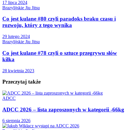
17 lipca 2024
Brazylijskie Jiu Jitsu
Co jest kulane #80 czyli paradoks braku czasu i
rozwoju, który z tego wynika
29 lutego 2024
Brazylijskie Jiu Jitsu
Co jest kulane #78 czyli o sztuce przegrywu słów
kilka
28 kwietnia 2023
Przeczytaj także
ADCC
ADCC 2026 – lista zaproszonych w kategorii -66kg
6 sierpnia 2026