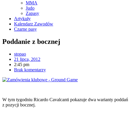
MMA
Judo
Zapasy
Artykuły
Kalendarz Zawodów
Czarne pasy
Poddanie z bocznej
stopao
21 lipca, 2012
2:45 pm
Brak komentarzy
W tym tygodniu Ricardo Cavalcanti pokazuje dwa warianty poddań
z pozycji bocznej.