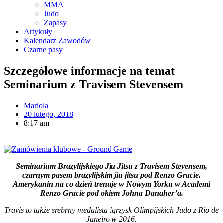
MMA
Judo
Zapasy
Artykuły
Kalendarz Zawodów
Czarne pasy
Szczegółowe informacje na temat
Seminarium z Travisem Stevensem
Mariola
20 lutego, 2018
8:17 am
Seminarium Brazylijskiego Jiu Jitsu z Travisem Stevensem,
czarnym pasem brazylijskim jiu jitsu pod Renzo Gracie.
Amerykanin na co dzień trenuje w Nowym Yorku w Academi
Renzo Gracie pod okiem Johna Danaher’a.
Travis to także srebrny medalista Igrzysk Olimpijskich Judo z Rio de
Janeiro w 2016.