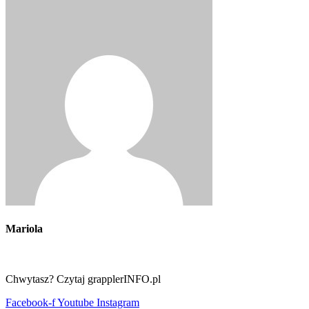
Mariola
Chwytasz? Czytaj grapplerINFO.pl
Facebook-f
Youtube
Instagram