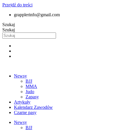
Przejdź do treści
grapplerinfo@gmail.com
Szukaj
Szukaj
Newsy
BJJ
MMA
Judo
Zapasy
Artykuły
Kalendarz Zawodów
Czarne pasy
Newsy
BJJ