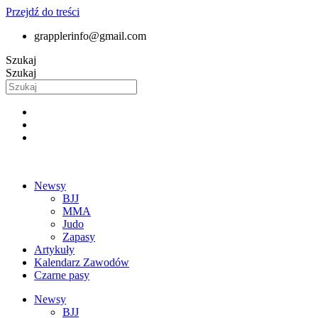
Przejdź do treści
grapplerinfo@gmail.com
Szukaj
Szukaj
Newsy
BJJ
MMA
Judo
Zapasy
Artykuły
Kalendarz Zawodów
Czarne pasy
Newsy
BJJ