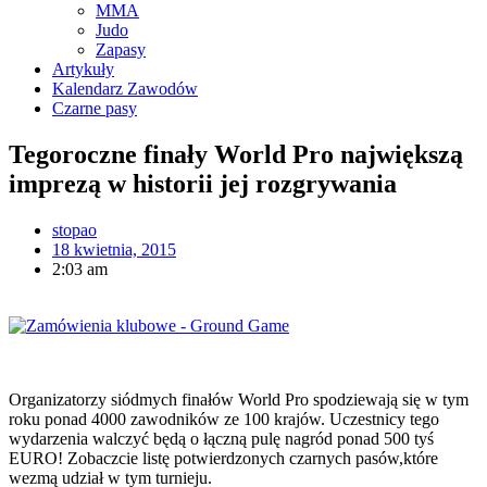
MMA
Judo
Zapasy
Artykuły
Kalendarz Zawodów
Czarne pasy
Tegoroczne finały World Pro największą
imprezą w historii jej rozgrywania
stopao
18 kwietnia, 2015
2:03 am
Organizatorzy siódmych finałów World Pro spodziewają się w tym
roku ponad 4000 zawodników ze 100 krajów. Uczestnicy tego
wydarzenia walczyć będą o łączną pulę nagród ponad 500 tyś
EURO! Zobaczcie listę potwierdzonych czarnych pasów,które
wezmą udział w tym turnieju.