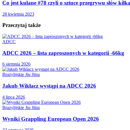
Co jest kulane #78 czyli o sztuce przegrywu słów kilk
28 kwietnia 2023
Przeczytaj także
ADCC
ADCC 2026 – lista zaproszonych w kategorii -66kg
6 sierpnia 2026
Brazylijskie Jiu Jitsu
Jakub Wikłacz wystąpi na ADCC 2026
4 lipca 2026
Brazylijskie Jiu Jitsu
Wyniki Grappling European Open 2026
22 czerwca 2026