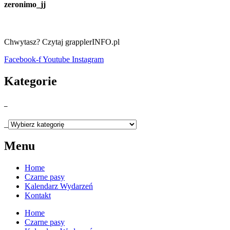
zeronimo_jj
Chwytasz? Czytaj grapplerINFO.pl
Facebook-f
Youtube
Instagram
Kategorie
_
_
Menu
Home
Czarne pasy
Kalendarz Wydarzeń
Kontakt
Home
Czarne pasy