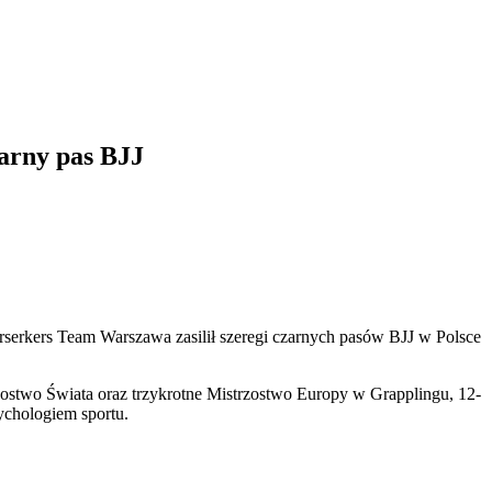
arny pas BJJ
erkers Team Warszawa zasilił szeregi czarnych pasów BJJ w Polsce
zostwo Świata oraz trzykrotne Mistrzostwo Europy w Grapplingu, 12-
ychologiem sportu.