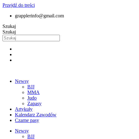
Przejdź do treści
grapplerinfo@gmail.com
Szukaj
Szukaj
Newsy
BJJ
MMA
Judo
Zapasy
Artykuły
Kalendarz Zawodów
Czarne pasy
Newsy
BJJ