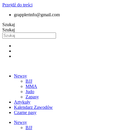
Przejdź do treści
grapplerinfo@gmail.com
Szukaj
Szukaj
Newsy
BJJ
MMA
Judo
Zapasy
Artykuły
Kalendarz Zawodów
Czarne pasy
Newsy
BJJ