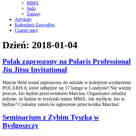
MMA
Judo
Zapasy
Artykuły
Kalendarz Zawodów
Czarne pasy
Dzień:
2018-01-04
Polak zaproszony na Polaris Professional
Jiu Jitsu Invitational
Marcin Held został zaproszony do udziału w kolejnym wydarzeniu
POLARIS 6, które odbędzie się 17 lutego w Londynie! Nie wiemy
jeszcze, kto będzie przeciwnikiem Marcina. Organizator zdradza
jedynie, że będzie to brytyjski mistrz MMA. Jak myślicie, kto to
będzie? Czekamy zatem na ogłoszenie przeciwnika Marcina!
Seminarium z Zybim Tyszką w
Bydgoszczy