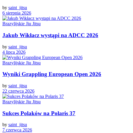
by
saint_jitsu
6 sierpnia 2026
Brazylijskie Jiu Jitsu
Jakub Wikłacz wystąpi na ADCC 2026
by
saint_jitsu
4 lipca 2026
Brazylijskie Jiu Jitsu
Wyniki Grappling European Open 2026
by
saint_jitsu
22 czerwca 2026
Brazylijskie Jiu Jitsu
Sukces Polaków na Polaris 37
by
saint_jitsu
7 czerwca 2026