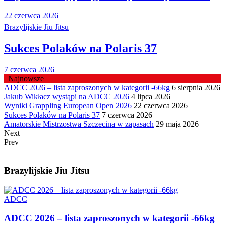
22 czerwca 2026
Brazylijskie Jiu Jitsu
Sukces Polaków na Polaris 37
7 czerwca 2026
Najnowsze
ADCC 2026 – lista zaproszonych w kategorii -66kg
6 sierpnia 2026
Jakub Wikłacz wystąpi na ADCC 2026
4 lipca 2026
Wyniki Grappling European Open 2026
22 czerwca 2026
Sukces Polaków na Polaris 37
7 czerwca 2026
Amatorskie Mistrzostwa Szczecina w zapasach
29 maja 2026
Next
Prev
Brazylijskie Jiu Jitsu
ADCC
ADCC 2026 – lista zaproszonych w kategorii -66kg