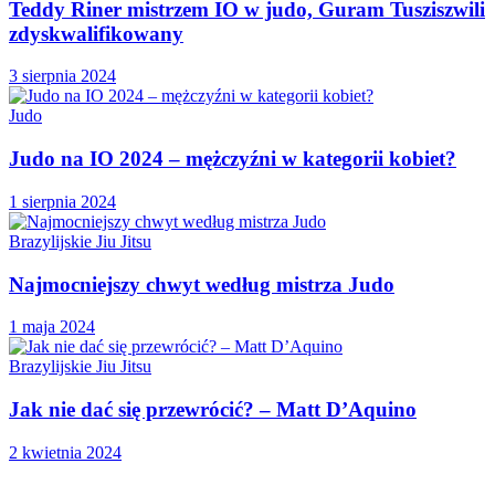
Teddy Riner mistrzem IO w judo, Guram Tusziszwili
zdyskwalifikowany
3 sierpnia 2024
Judo
Judo na IO 2024 – mężczyźni w kategorii kobiet?
1 sierpnia 2024
Brazylijskie Jiu Jitsu
Najmocniejszy chwyt według mistrza Judo
1 maja 2024
Brazylijskie Jiu Jitsu
Jak nie dać się przewrócić? – Matt D’Aquino
2 kwietnia 2024