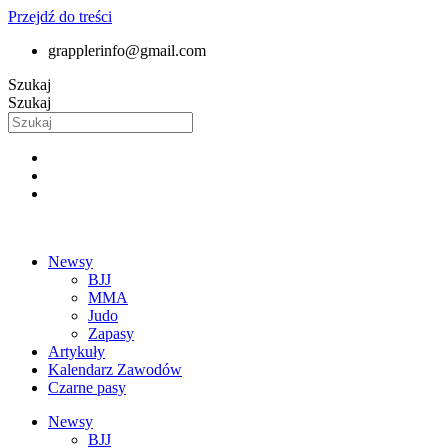
Przejdź do treści
grapplerinfo@gmail.com
Szukaj
Szukaj
Newsy
BJJ
MMA
Judo
Zapasy
Artykuły
Kalendarz Zawodów
Czarne pasy
Newsy
BJJ