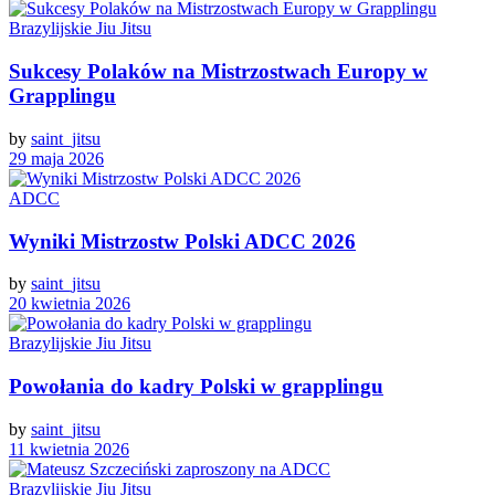
Brazylijskie Jiu Jitsu
Sukcesy Polaków na Mistrzostwach Europy w
Grapplingu
by
saint_jitsu
29 maja 2026
ADCC
Wyniki Mistrzostw Polski ADCC 2026
by
saint_jitsu
20 kwietnia 2026
Brazylijskie Jiu Jitsu
Powołania do kadry Polski w grapplingu
by
saint_jitsu
11 kwietnia 2026
Brazylijskie Jiu Jitsu