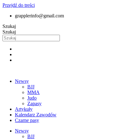
Przejdź do treści
grapplerinfo@gmail.com
Szukaj
Szukaj
Newsy
BJJ
MMA
Judo
Zapasy
Artykuły
Kalendarz Zawodów
Czarne pasy
Newsy
BJJ