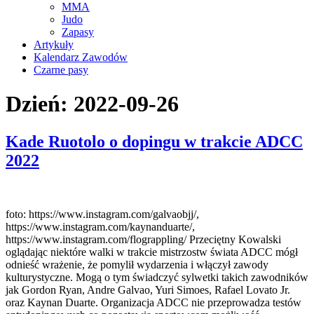
MMA
Judo
Zapasy
Artykuły
Kalendarz Zawodów
Czarne pasy
Dzień:
2022-09-26
Kade Ruotolo o dopingu w trakcie ADCC
2022
foto: https://www.instagram.com/galvaobjj/,
https://www.instagram.com/kaynanduarte/,
https://www.instagram.com/flograppling/ Przeciętny Kowalski
oglądając niektóre walki w trakcie mistrzostw świata ADCC mógł
odnieść wrażenie, że pomylił wydarzenia i włączył zawody
kulturystyczne. Mogą o tym świadczyć sylwetki takich zawodników
jak Gordon Ryan, Andre Galvao, Yuri Simoes, Rafael Lovato Jr.
oraz Kaynan Duarte. Organizacja ADCC nie przeprowadza testów