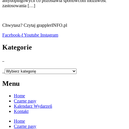
antydopingowych co pozostawia sportowcom możliwość
zastosowania […]
Chwytasz? Czytaj grapplerINFO.pl
Facebook-f
Youtube
Instagram
Kategorie
_
_
Menu
Home
Czarne pasy
Kalendarz Wydarzeń
Kontakt
Home
Czarne pasy