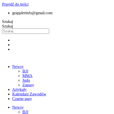
Przejdź do treści
grapplerinfo@gmail.com
Szukaj
Szukaj
Newsy
BJJ
MMA
Judo
Zapasy
Artykuły
Kalendarz Zawodów
Czarne pasy
Newsy
BJJ