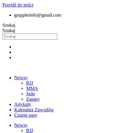
Przejdź do treści
grapplerinfo@gmail.com
Szukaj
Szukaj
Newsy
BJJ
MMA
Judo
Zapasy
Artykuły
Kalendarz Zawodów
Czarne pasy
Newsy
BJJ