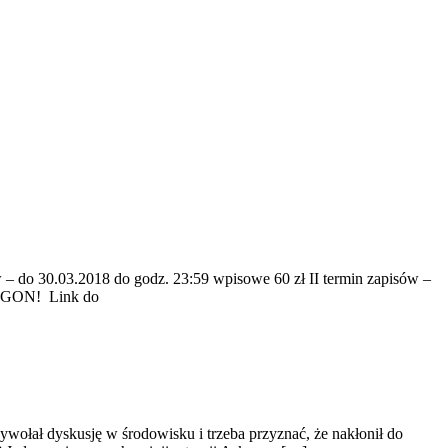
 – do 30.03.2018 do godz. 23:59 wpisowe 60 zł II termin zapisów –
TAGON! Link do
wołał dyskusję w środowisku i trzeba przyznać, że nakłonił do