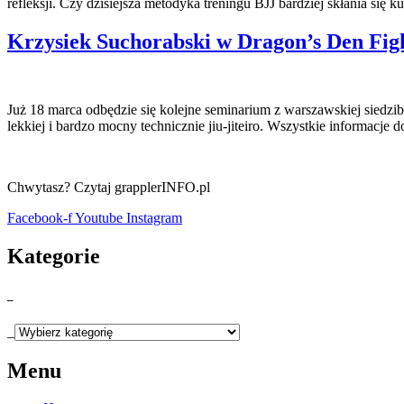
refleksji. Czy dzisiejsza metodyka treningu BJJ bardziej skłania się 
Krzysiek Suchorabski w Dragon’s Den Fig
Już 18 marca odbędzie się kolejne seminarium z warszawskiej siedz
lekkiej i bardzo mocny technicznie jiu-jiteiro. Wszystkie informacje 
Chwytasz? Czytaj grapplerINFO.pl
Facebook-f
Youtube
Instagram
Kategorie
_
_
Menu