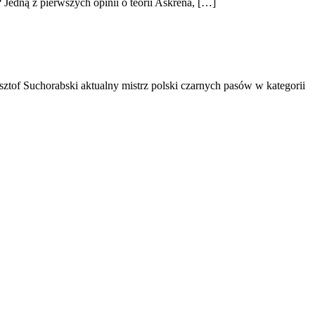
? Jedną z pierwszych opinii o teorii Askrena, […]
ztof Suchorabski aktualny mistrz polski czarnych pasów w kategorii