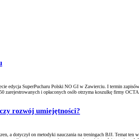
u
ecie edycja SuperPucharu Polski NO GI w Zawierciu. I termin zapisów
50 zarejestrowanych i opłaconych osób otrzyma koszulkę firmy OC
 czy rozwój umiejętności?
en, a dotyczył on metodyki nauczania na treningach BJJ. Temat ten wy