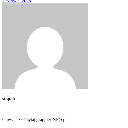
7 czerwca 2026
stopao
Chwytasz? Czytaj grapplerINFO.pl