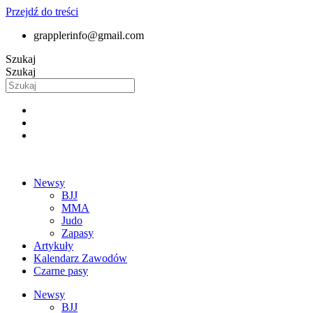
Przejdź do treści
grapplerinfo@gmail.com
Szukaj
Szukaj
Newsy
BJJ
MMA
Judo
Zapasy
Artykuły
Kalendarz Zawodów
Czarne pasy
Newsy
BJJ