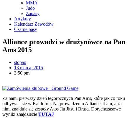
MMA
Judo
Zapasy
Artykuły
Kalendarz Zawodów
Czarne pasy
Alliance prowadzi w drużynówce na Pan
Ams 2015
stopao
13 marca, 2015
3:50 pm
Za nami pierwszy dzień tegorocznych Pan Ams, które jak co roku
odbywają się w Kalifornii. Na prowadzeniu Alliance Team, a za
nimi znajdują się zespoły Atos Jiu Jitsu i Brasa. Dotychczasowe
wyniki znajdziecie
TUTAJ