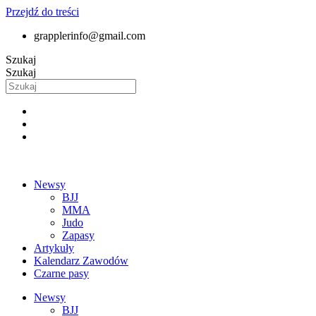
Przejdź do treści
grapplerinfo@gmail.com
Szukaj
Szukaj
Newsy
BJJ
MMA
Judo
Zapasy
Artykuły
Kalendarz Zawodów
Czarne pasy
Newsy
BJJ