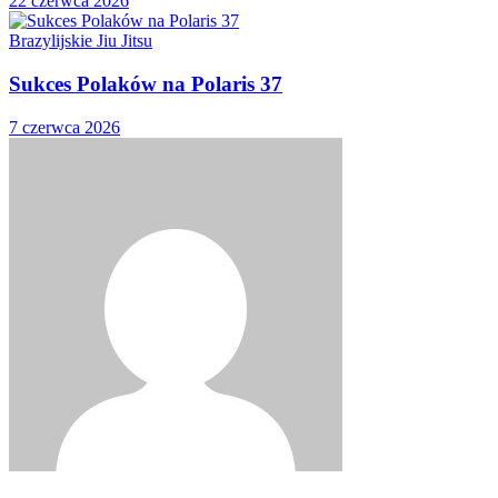
22 czerwca 2026
Brazylijskie Jiu Jitsu
Sukces Polaków na Polaris 37
7 czerwca 2026