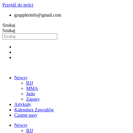
Przejdź do treści
grapplerinfo@gmail.com
Szukaj
Szukaj
Newsy
BJJ
MMA
Judo
Zapasy
Artykuły
Kalendarz Zawodów
Czarne pasy
Newsy
BJJ