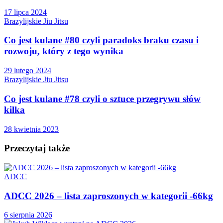
17 lipca 2024
Brazylijskie Jiu Jitsu
Co jest kulane #80 czyli paradoks braku czasu i
rozwoju, który z tego wynika
29 lutego 2024
Brazylijskie Jiu Jitsu
Co jest kulane #78 czyli o sztuce przegrywu słów
kilka
28 kwietnia 2023
Przeczytaj także
ADCC
ADCC 2026 – lista zaproszonych w kategorii -66kg
6 sierpnia 2026