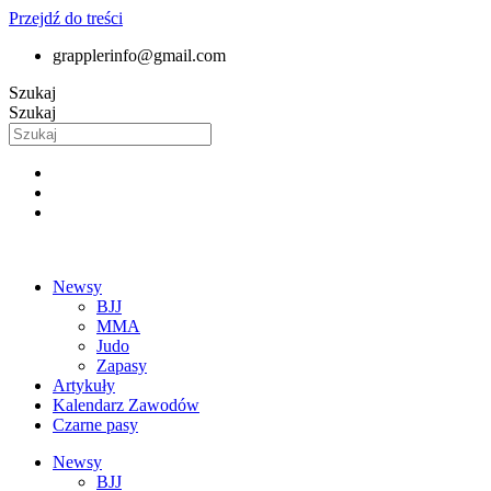
Przejdź do treści
grapplerinfo@gmail.com
Szukaj
Szukaj
Newsy
BJJ
MMA
Judo
Zapasy
Artykuły
Kalendarz Zawodów
Czarne pasy
Newsy
BJJ