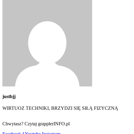
justbjj
WIRTUOZ TECHNIKI, BRZYDZI SIĘ SIŁĄ FIZYCZNĄ
Chwytasz? Czytaj grapplerINFO.pl
Facebook-f
Youtube
Instagram