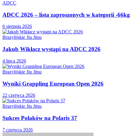
ADCC
ADCC 2026 – lista zaproszonych w kategorii -66kg
6 sierpnia 2026
Brazylijskie Jiu Jitsu
Jakub Wikłacz wystąpi na ADCC 2026
4 lipca 2026
Brazylijskie Jiu Jitsu
Wyniki Grappling European Open 2026
22 czerwca 2026
Brazylijskie Jiu Jitsu
Sukces Polaków na Polaris 37
7 czerwca 2026