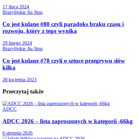
17 lipca 2024
Brazylijskie Jiu Jitsu
Co jest kulane #80 czyli paradoks braku czasu i
rozwoju, który z tego wynika
29 lutego 2024
Brazylijskie Jiu Jitsu
Co jest kulane #78 czyli o sztuce przegrywu słów
kilka
28 kwietnia 2023
Przeczytaj także
ADCC
ADCC 2026 – lista zaproszonych w kategorii -66kg
6 sierpnia 2026