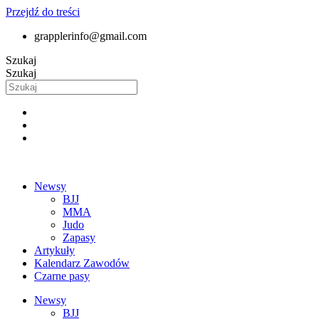
Przejdź do treści
grapplerinfo@gmail.com
Szukaj
Szukaj
Newsy
BJJ
MMA
Judo
Zapasy
Artykuły
Kalendarz Zawodów
Czarne pasy
Newsy
BJJ