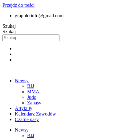
Przejdź do treści
grapplerinfo@gmail.com
Szukaj
Szukaj
Newsy
BJJ
MMA
Judo
Zapasy
Artykuły
Kalendarz Zawodów
Czarne pasy
Newsy
BJJ