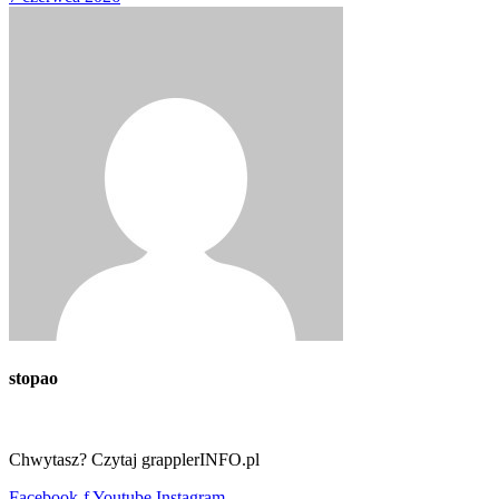
stopao
Chwytasz? Czytaj grapplerINFO.pl
Facebook-f
Youtube
Instagram