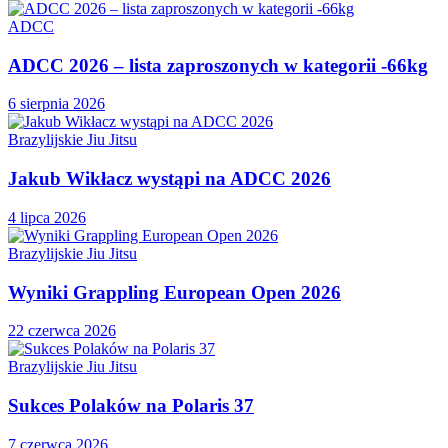
ADCC
ADCC 2026 – lista zaproszonych w kategorii -66kg
6 sierpnia 2026
Brazylijskie Jiu Jitsu
Jakub Wikłacz wystąpi na ADCC 2026
4 lipca 2026
Brazylijskie Jiu Jitsu
Wyniki Grappling European Open 2026
22 czerwca 2026
Brazylijskie Jiu Jitsu
Sukces Polaków na Polaris 37
7 czerwca 2026