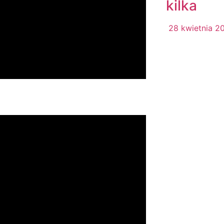
kilka
28 kwietnia 2