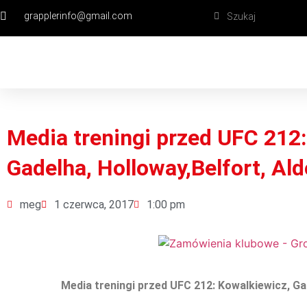
grapplerinfo@gmail.com
Media treningi przed UFC 212:
Gadelha, Holloway,Belfort, Ald
meg
1 czerwca, 2017
1:00 pm
Media treningi przed UFC 212: Kowalkiewicz, Gad