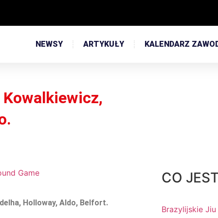
NEWSY
ARTYKUŁY
KALENDARZ ZAWO
 Kowalkiewicz,
o.
CO JES
elha, Holloway, Aldo, Belfort.
Brazylijskie Jiu