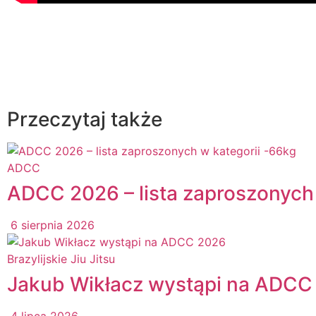
Przeczytaj także
ADCC
ADCC 2026 – lista zaproszonych 
6 sierpnia 2026
Brazylijskie Jiu Jitsu
Jakub Wikłacz wystąpi na ADCC
4 lipca 2026