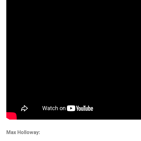
Max Holloway: