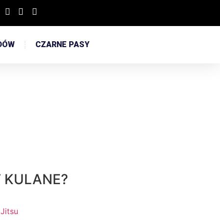
DÓW
CZARNE PASY
T KULANE?
 Jitsu