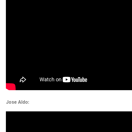
Jose Aldo: