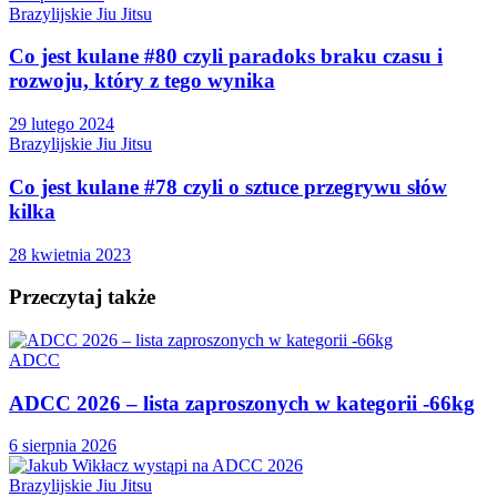
Brazylijskie Jiu Jitsu
Co jest kulane #80 czyli paradoks braku czasu i
rozwoju, który z tego wynika
29 lutego 2024
Brazylijskie Jiu Jitsu
Co jest kulane #78 czyli o sztuce przegrywu słów
kilka
28 kwietnia 2023
Przeczytaj także
ADCC
ADCC 2026 – lista zaproszonych w kategorii -66kg
6 sierpnia 2026
Brazylijskie Jiu Jitsu