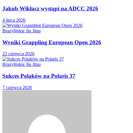
Jakub Wikłacz wystąpi na ADCC 2026
4 lipca 2026
Brazylijskie Jiu Jitsu
Wyniki Grappling European Open 2026
22 czerwca 2026
Brazylijskie Jiu Jitsu
Sukces Polaków na Polaris 37
7 czerwca 2026