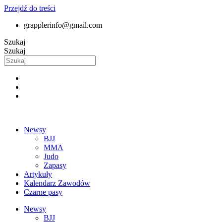
Przejdź do treści
grapplerinfo@gmail.com
Szukaj
Szukaj
Newsy
BJJ
MMA
Judo
Zapasy
Artykuły
Kalendarz Zawodów
Czarne pasy
Newsy
BJJ