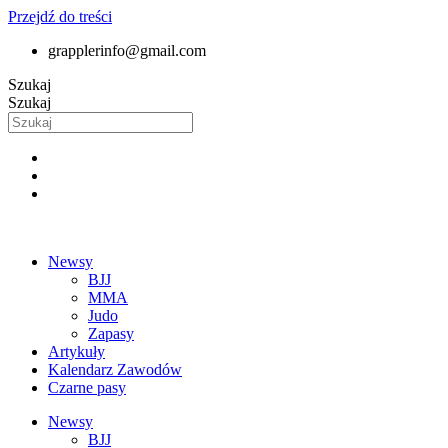
Przejdź do treści
grapplerinfo@gmail.com
Szukaj
Szukaj
Newsy
BJJ
MMA
Judo
Zapasy
Artykuły
Kalendarz Zawodów
Czarne pasy
Newsy
BJJ