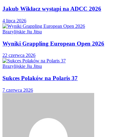
Jakub Wikłacz wystąpi na ADCC 2026
4 lipca 2026
Brazylijskie Jiu Jitsu
Wyniki Grappling European Open 2026
22 czerwca 2026
Brazylijskie Jiu Jitsu
Sukces Polaków na Polaris 37
7 czerwca 2026