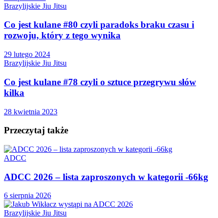
Brazylijskie Jiu Jitsu
Co jest kulane #80 czyli paradoks braku czasu i
rozwoju, który z tego wynika
29 lutego 2024
Brazylijskie Jiu Jitsu
Co jest kulane #78 czyli o sztuce przegrywu słów
kilka
28 kwietnia 2023
Przeczytaj także
ADCC
ADCC 2026 – lista zaproszonych w kategorii -66kg
6 sierpnia 2026
Brazylijskie Jiu Jitsu