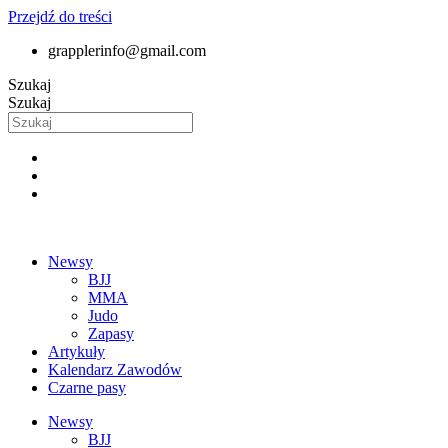
Przejdź do treści
grapplerinfo@gmail.com
Szukaj
Szukaj
Newsy
BJJ
MMA
Judo
Zapasy
Artykuły
Kalendarz Zawodów
Czarne pasy
Newsy
BJJ