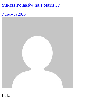
Sukces Polaków na Polaris 37
7 czerwca 2026
Luke