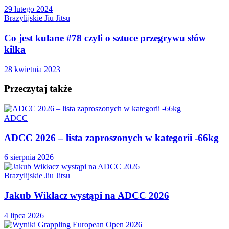
29 lutego 2024
Brazylijskie Jiu Jitsu
Co jest kulane #78 czyli o sztuce przegrywu słów
kilka
28 kwietnia 2023
Przeczytaj także
ADCC
ADCC 2026 – lista zaproszonych w kategorii -66kg
6 sierpnia 2026
Brazylijskie Jiu Jitsu
Jakub Wikłacz wystąpi na ADCC 2026
4 lipca 2026