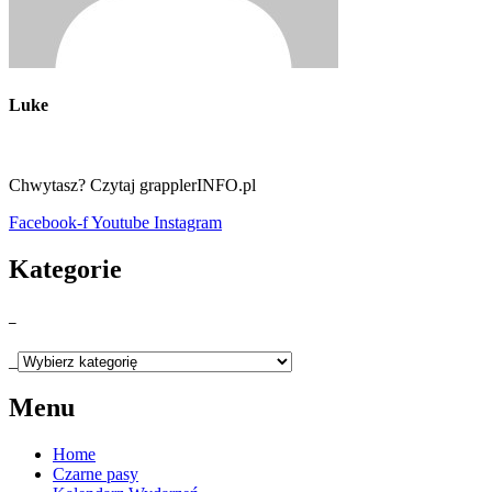
Luke
Chwytasz? Czytaj grapplerINFO.pl
Facebook-f
Youtube
Instagram
Kategorie
_
_
Menu
Home
Czarne pasy