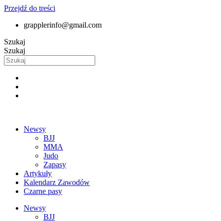
Przejdź do treści
grapplerinfo@gmail.com
Szukaj
Szukaj
Newsy
BJJ
MMA
Judo
Zapasy
Artykuły
Kalendarz Zawodów
Czarne pasy
Newsy
BJJ