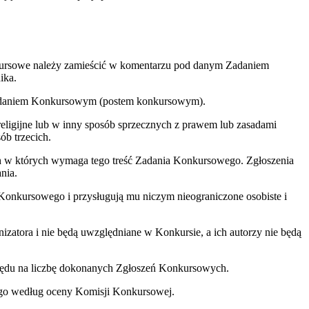
kursowe należy zamieścić w komentarzu pod danym Zadaniem
ika.
Zadaniem Konkursowym (postem konkursowym).
eligijne lub w inny sposób sprzecznych z prawem lub zasadami
ób trzecich.
ch w których wymaga tego treść Zadania Konkursowego. Zgłoszenia
nia.
Konkursowego i przysługują mu niczym nieograniczone osobiste i
atora i nie będą uwzględniane w Konkursie, a ich autorzy nie będą
ględu na liczbę dokonanych Zgłoszeń Konkursowych.
go według oceny Komisji Konkursowej.