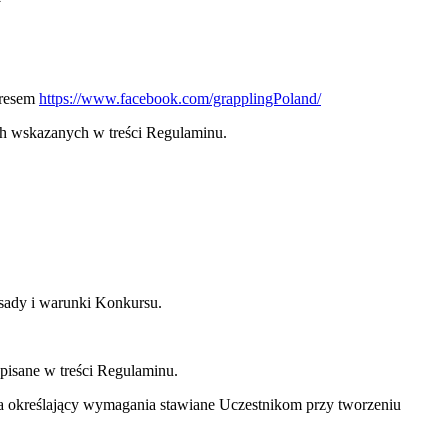
dresem
https://www.facebook.com/grapplingPoland/
h wskazanych w treści Regulaminu.
sady i warunki Konkursu.
opisane w treści Regulaminu.
a określający wymagania stawiane Uczestnikom przy tworzeniu