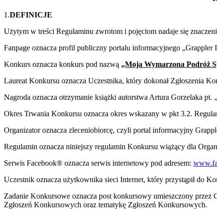
1.
DEFINICJE
Użytym w treści Regulaminu zwrotom i pojęciom nadaje się znaczeni
Fanpage oznacza profil publiczny portalu informacyjnego „Grapple
Konkurs oznacza konkurs pod nazwą
„Moja Wymarzona Podróż S
Laureat Konkursu oznacza Uczestnika, który dokonał Zgłoszenia K
Nagroda oznacza otrzymanie książki autorstwa Artura Gorzelaka pt.
Okres Trwania Konkursu oznacza okres wskazany w pkt 3.2. Regula
Organizator oznacza zleceniobiorcę, czyli portal informacyjny Grappl
Regulamin oznacza niniejszy regulamin Konkursu wiążący dla Organ
Serwis Facebook® oznacza serwis internetowy pod adresem:
www.fa
Uczestnik oznacza użytkownika sieci Internet, który przystąpił do K
Zadanie Konkursowe oznacza post konkursowy umieszczony przez Or
Zgłoszeń Konkursowych oraz tematykę Zgłoszeń Konkursowych.