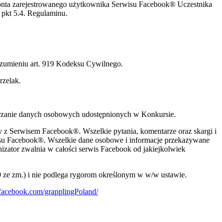
onta zarejestrowanego użytkownika Serwisu Facebook® Uczestnika
pkt 5.4. Regulaminu.
rozumieniu art. 919 Kodeksu Cywilnego.
rzelak.
warzanie danych osobowych udostępnionych w Konkursie.
y z Serwisem Facebook®. Wszelkie pytania, komentarze oraz skargi i
isu Facebook®. Wszelkie dane osobowe i informacje przekazywane
zator zwalnia w całości serwis Facebook od jakiejkolwiek
0 ze zm.) i nie podlega rygorom określonym w w/w ustawie.
facebook.com/grapplingPoland/