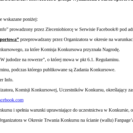
e wskazane poniżej:
r Info” prowadzony przez Zleceniobiorcę w Serwisie Facebook® pod a
portowa”
przeprowadzany przez Organizatora w okresie na warunkac
onkursowego, za które Komisja Konkursowa przyznała Nagrodę.
 „W judodze na rowerze”, o której mowa w pkt 6.1. Regulaminu.
minu, podczas którego publikowane są Zadania Konkursowe.
er Info.
izatora, Komisji Konkursowej, Uczestników Konkursu, określający za
cebook.com
onkursu i spełnia warunki uprawniające do uczestnictwa w Konkursie, 
ganizatora w Okresie Trwania Konkursu na ścianie (wallu) Fanpage’