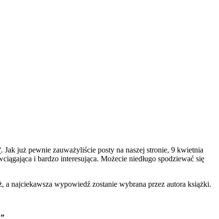
”
. Jak już pewnie zauważyliście posty na naszej stronie, 9 kwietnia
ciągająca i bardzo interesująca. Możecie niedługo spodziewać się
a najciekawsza wypowiedź zostanie wybrana przez autora książki.
”