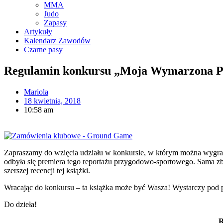
MMA
Judo
Zapasy
Artykuły
Kalendarz Zawodów
Czarne pasy
Regulamin konkursu „Moja Wymarzona P
Mariola
18 kwietnia, 2018
10:58 am
Zapraszamy do wzięcia udziału w konkursie, w którym można wygra
odbyła się premiera tego reportażu przygodowo-sportowego. Sama zbli
szerszej recencji tej książki.
Wracając do konkursu – ta książka może być Wasza! Wystarczy pod 
Do dzieła!