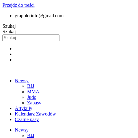
Przejdź do treści
grapplerinfo@gmail.com
Szukaj
Szukaj
Newsy
BJJ
MMA
Judo
Zapasy
Artykuły
Kalendarz Zawodów
Czarne pasy
Newsy
BJJ