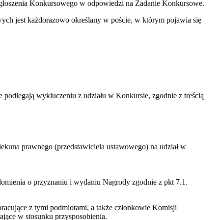
 Zgłoszenia Konkursowego w odpowiedzi na Zadanie Konkursowe.
owych jest każdorazowo określany w poście, w którym pojawia się
e podlegają wykluczeniu z udziału w Konkursie, zgodnie z treścią
piekuna prawnego (przedstawiciela ustawowego) na udział w
mienia o przyznaniu i wydaniu Nagrody zgodnie z pkt 7.1.
racujące z tymi podmiotami, a także członkowie Komisji
tające w stosunku przysposobienia.