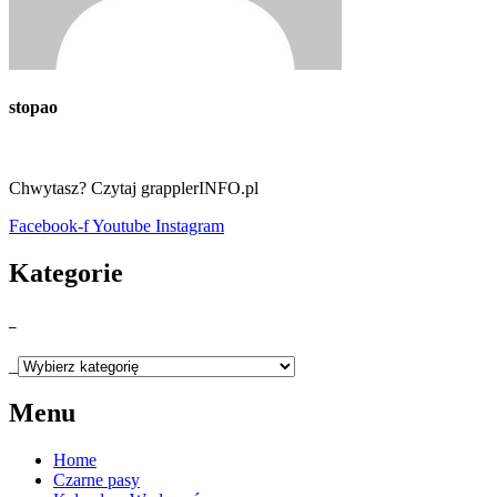
stopao
Chwytasz? Czytaj grapplerINFO.pl
Facebook-f
Youtube
Instagram
Kategorie
_
_
Menu
Home
Czarne pasy