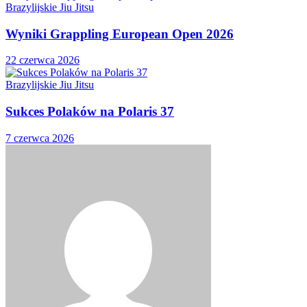
Brazylijskie Jiu Jitsu
Wyniki Grappling European Open 2026
22 czerwca 2026
Brazylijskie Jiu Jitsu
Sukces Polaków na Polaris 37
7 czerwca 2026