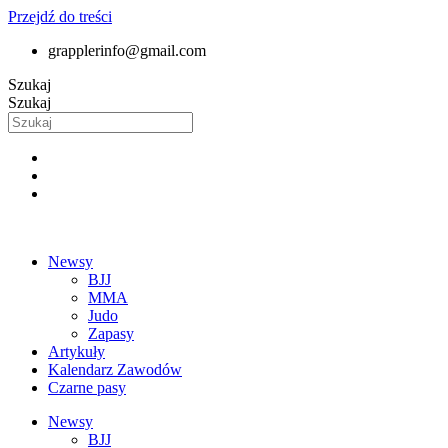
Przejdź do treści
grapplerinfo@gmail.com
Szukaj
Szukaj
Newsy
BJJ
MMA
Judo
Zapasy
Artykuły
Kalendarz Zawodów
Czarne pasy
Newsy
BJJ