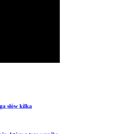
oga słów kilka