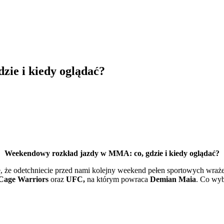
ie i kiedy oglądać?
Weekendowy rozkład jazdy w MMA: co, gdzie i kiedy oglądać?
ę, że odetchniecie przed nami kolejny weekend pełen sportowych wraż
Cage Warriors
oraz
UFC,
na którym powraca
Demian Maia
. Co wyb