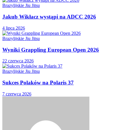
Brazylijskie Jiu Jitsu
Jakub Wikłacz wystąpi na ADCC 2026
4 lipca 2026
Brazylijskie Jiu Jitsu
Wyniki Grappling European Open 2026
22 czerwca 2026
Brazylijskie Jiu Jitsu
Sukces Polaków na Polaris 37
7 czerwca 2026