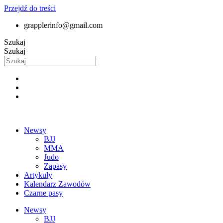
Przejdź do treści
grapplerinfo@gmail.com
Szukaj
Szukaj
Newsy
BJJ
MMA
Judo
Zapasy
Artykuły
Kalendarz Zawodów
Czarne pasy
Newsy
BJJ