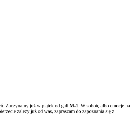
eń. Zaczynamy już w piątek od gali
M-1
. W sobotę albo emocje na
ierzecie zależy już od was, zapraszam do zapoznania się z