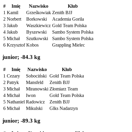
#
Imię
Nazwisko
Klub
1
Kamil
Grześkowiak
Zenith BJJ
2
Norbert
Borkowski
Academia Gorila
3
Jakub
Waszkiewicz
Gold Team Polska
4
Jakub
Byszewski
Sambo System Polska
5
Michał
Szutkowski
Sambo System Polska
6
Krzysztof
Kobos
Grappling Mielec
junior; -84.3 kg
#
Imię
Nazwisko
Klub
1
Cezary
Sobociński
Gold Team Polska
2
Patryk
Mansfeld
Zenith BJJ
3
Michał
Miranowski
Złomiarz Team
4
Michał
Iwon
Gold Team Polska
5
Nathaniel
Radowicz
Zenith BJJ
6
Michał
Mikulski
Glks Nadarzyn
junior; -89.3 kg