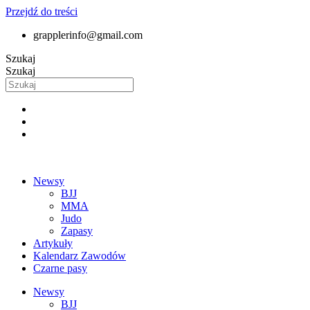
Przejdź do treści
grapplerinfo@gmail.com
Szukaj
Szukaj
Newsy
BJJ
MMA
Judo
Zapasy
Artykuły
Kalendarz Zawodów
Czarne pasy
Newsy
BJJ