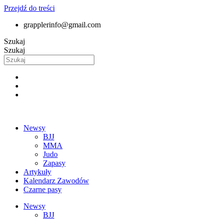
Przejdź do treści
grapplerinfo@gmail.com
Szukaj
Szukaj
Newsy
BJJ
MMA
Judo
Zapasy
Artykuły
Kalendarz Zawodów
Czarne pasy
Newsy
BJJ