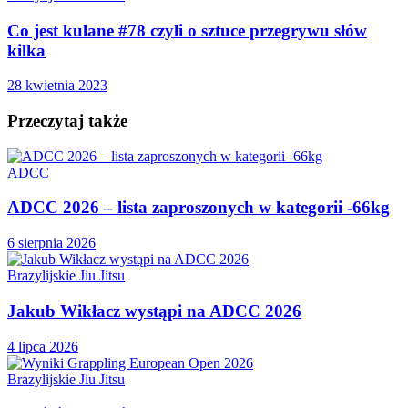
Co jest kulane #78 czyli o sztuce przegrywu słów
kilka
28 kwietnia 2023
Przeczytaj także
ADCC
ADCC 2026 – lista zaproszonych w kategorii -66kg
6 sierpnia 2026
Brazylijskie Jiu Jitsu
Jakub Wikłacz wystąpi na ADCC 2026
4 lipca 2026
Brazylijskie Jiu Jitsu