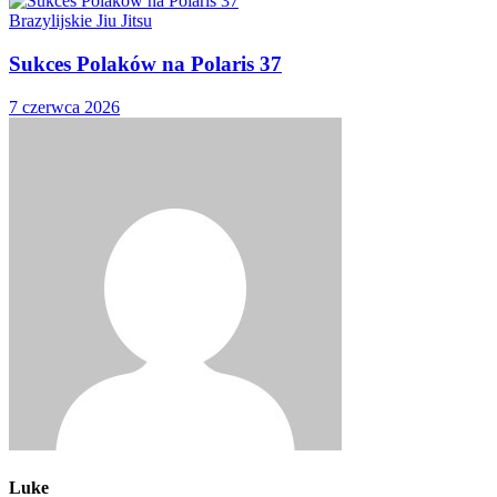
Brazylijskie Jiu Jitsu
Sukces Polaków na Polaris 37
7 czerwca 2026
Luke