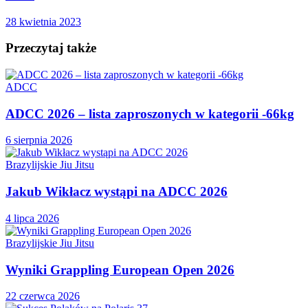
28 kwietnia 2023
Przeczytaj także
ADCC
ADCC 2026 – lista zaproszonych w kategorii -66kg
6 sierpnia 2026
Brazylijskie Jiu Jitsu
Jakub Wikłacz wystąpi na ADCC 2026
4 lipca 2026
Brazylijskie Jiu Jitsu
Wyniki Grappling European Open 2026
22 czerwca 2026