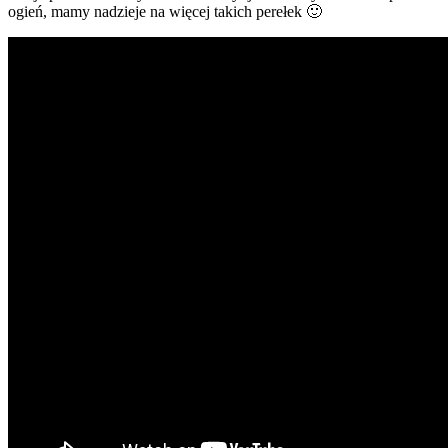
ogień, mamy nadzieje na więcej takich perełek 🙂