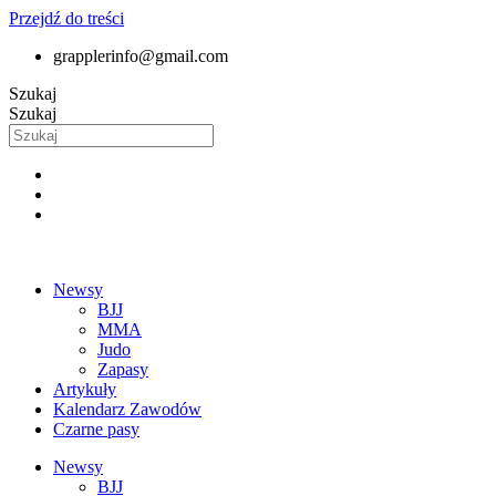
Przejdź do treści
grapplerinfo@gmail.com
Szukaj
Szukaj
Newsy
BJJ
MMA
Judo
Zapasy
Artykuły
Kalendarz Zawodów
Czarne pasy
Newsy
BJJ