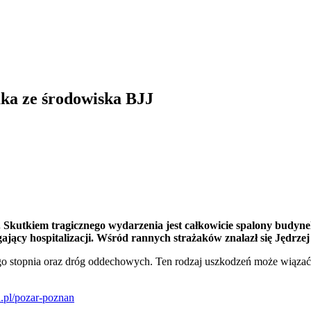
aka ze środowiska BJJ
 Skutkiem tragicznego wydarzenia jest całkowicie spalony budyne
ący hospitalizacji. Wśród rannych strażaków znalazł się Jędrzej
ciego stopnia oraz dróg oddechowych. Ten rodzaj uszkodzeń może wiąza
.pl/pozar-poznan