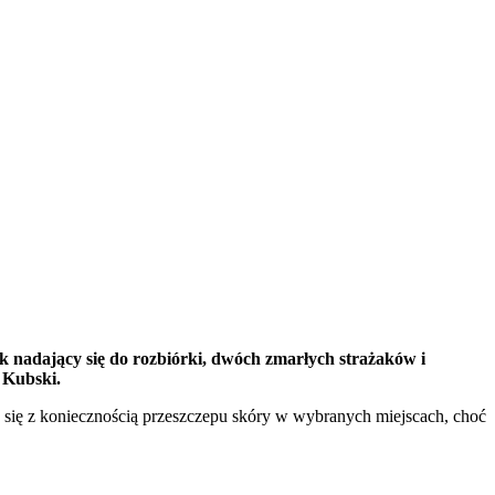
k nadający się do rozbiórki, dwóch zmarłych strażaków i
 Kubski.
ć się z koniecznością przeszczepu skóry w wybranych miejscach, choć