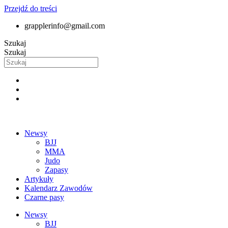
Przejdź do treści
grapplerinfo@gmail.com
Szukaj
Szukaj
Newsy
BJJ
MMA
Judo
Zapasy
Artykuły
Kalendarz Zawodów
Czarne pasy
Newsy
BJJ