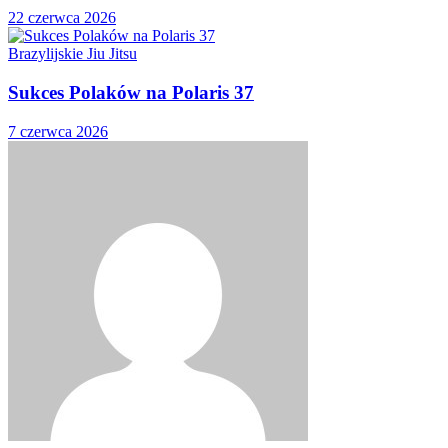
22 czerwca 2026
Brazylijskie Jiu Jitsu
Sukces Polaków na Polaris 37
7 czerwca 2026