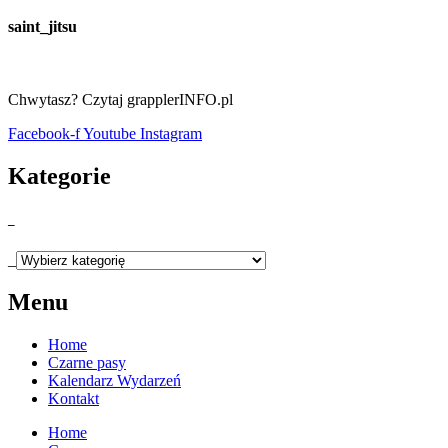
saint_jitsu
Chwytasz? Czytaj grapplerINFO.pl
Facebook-f
Youtube
Instagram
Kategorie
_
_
Menu
Home
Czarne pasy
Kalendarz Wydarzeń
Kontakt
Home