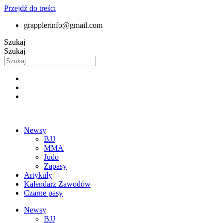
Przejdź do treści
grapplerinfo@gmail.com
Szukaj
Szukaj
Newsy
BJJ
MMA
Judo
Zapasy
Artykuły
Kalendarz Zawodów
Czarne pasy
Newsy
BJJ