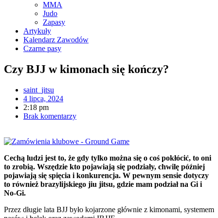
MMA
Judo
Zapasy
Artykuły
Kalendarz Zawodów
Czarne pasy
Czy BJJ w kimonach się kończy?
saint_jitsu
4 lipca, 2024
2:18 pm
Brak komentarzy
Cechą ludzi jest to, że gdy tylko można się o coś pokłócić, to oni
to zrobią. Wszędzie kto pojawiają się podziały, chwilę później
pojawiają się spięcia i konkurencja. W pewnym sensie dotyczy
to również brazylijskiego jiu jitsu, gdzie mam podział na Gi i
No-Gi.
Przez długie lata BJJ było kojarzone głównie z kimonami, systemem