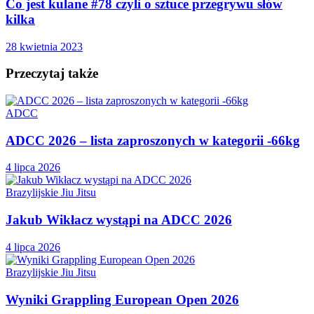
Co jest kulane #78 czyli o sztuce przegrywu słów
kilka
28 kwietnia 2023
Przeczytaj także
ADCC
ADCC 2026 – lista zaproszonych w kategorii -66kg
4 lipca 2026
Brazylijskie Jiu Jitsu
Jakub Wikłacz wystąpi na ADCC 2026
4 lipca 2026
Brazylijskie Jiu Jitsu
Wyniki Grappling European Open 2026