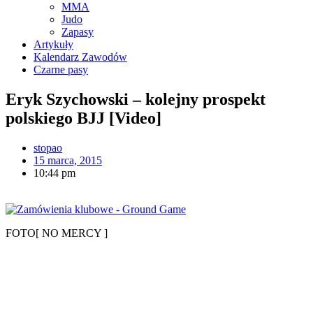
MMA
Judo
Zapasy
Artykuły
Kalendarz Zawodów
Czarne pasy
Eryk Szychowski – kolejny prospekt
polskiego BJJ [Video]
stopao
15 marca, 2015
10:44 pm
FOTO[ NO MERCY ]