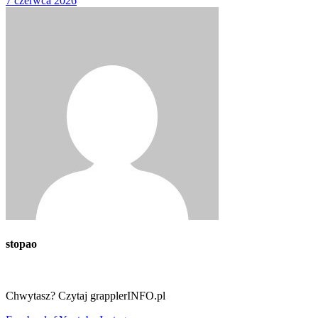
7 czerwca 2026
stopao
Chwytasz? Czytaj grapplerINFO.pl