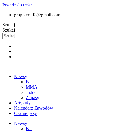
Przejdź do treści
grapplerinfo@gmail.com
Szukaj
Szukaj
Newsy
BJJ
MMA
Judo
Zapasy
Artykuły
Kalendarz Zawodów
Czarne pasy
Newsy
BJJ