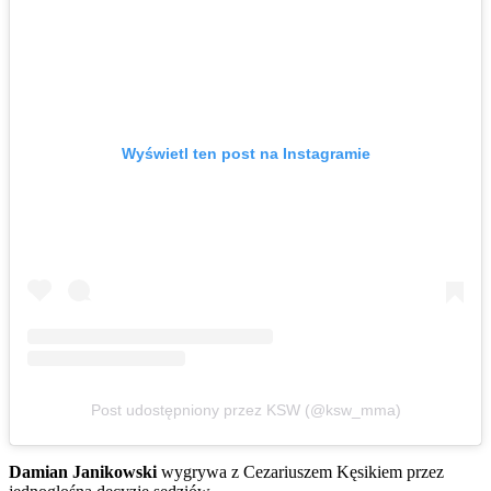
Wyświetl ten post na Instagramie
Post udostępniony przez KSW (@ksw_mma)
Damian Janikowski
wygrywa z Cezariuszem Kęsikiem przez