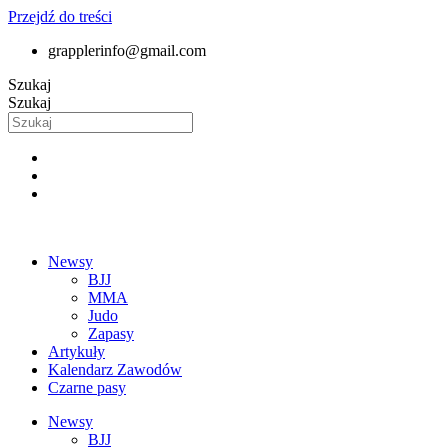
Przejdź do treści
grapplerinfo@gmail.com
Szukaj
Szukaj
Newsy
BJJ
MMA
Judo
Zapasy
Artykuły
Kalendarz Zawodów
Czarne pasy
Newsy
BJJ