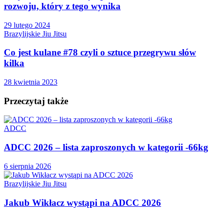
rozwoju, który z tego wynika
29 lutego 2024
Brazylijskie Jiu Jitsu
Co jest kulane #78 czyli o sztuce przegrywu słów
kilka
28 kwietnia 2023
Przeczytaj także
ADCC
ADCC 2026 – lista zaproszonych w kategorii -66kg
6 sierpnia 2026
Brazylijskie Jiu Jitsu
Jakub Wikłacz wystąpi na ADCC 2026