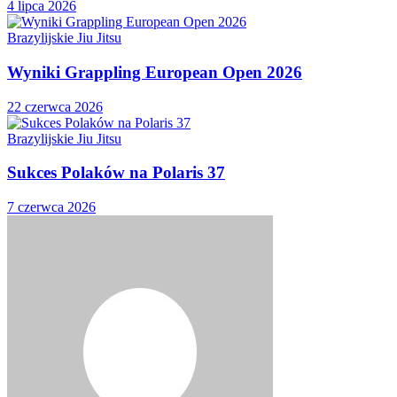
4 lipca 2026
Brazylijskie Jiu Jitsu
Wyniki Grappling European Open 2026
22 czerwca 2026
Brazylijskie Jiu Jitsu
Sukces Polaków na Polaris 37
7 czerwca 2026