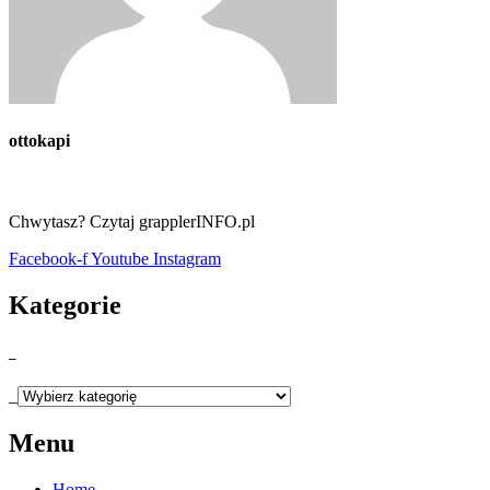
ottokapi
Chwytasz? Czytaj grapplerINFO.pl
Facebook-f
Youtube
Instagram
Kategorie
_
_
Menu
Home