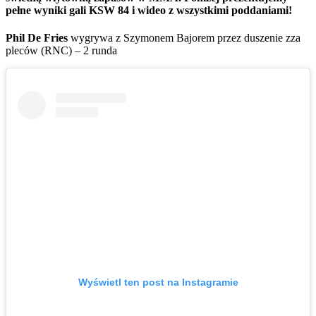
pełne wyniki gali KSW 84 i wideo z wszystkimi poddaniami!
Phil
De
Fries
wygrywa z Szymonem Bajorem przez duszenie zza
pleców (RNC) – 2 runda
Wyświetl ten post na Instagramie