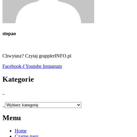
stopao
Chwytasz? Czytaj grapplerINFO.pl
Facebook-f
Youtube
Instagram
Kategorie
_
_
Menu
Home
Czarne pasy