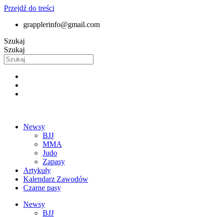
Przejdź do treści
grapplerinfo@gmail.com
Szukaj
Szukaj
Newsy
BJJ
MMA
Judo
Zapasy
Artykuły
Kalendarz Zawodów
Czarne pasy
Newsy
BJJ