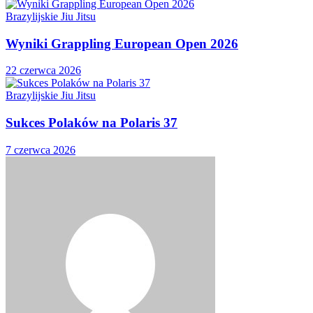
Brazylijskie Jiu Jitsu
Wyniki Grappling European Open 2026
22 czerwca 2026
Brazylijskie Jiu Jitsu
Sukces Polaków na Polaris 37
7 czerwca 2026