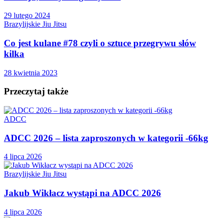
29 lutego 2024
Brazylijskie Jiu Jitsu
Co jest kulane #78 czyli o sztuce przegrywu słów
kilka
28 kwietnia 2023
Przeczytaj także
ADCC
ADCC 2026 – lista zaproszonych w kategorii -66kg
4 lipca 2026
Brazylijskie Jiu Jitsu
Jakub Wikłacz wystąpi na ADCC 2026
4 lipca 2026