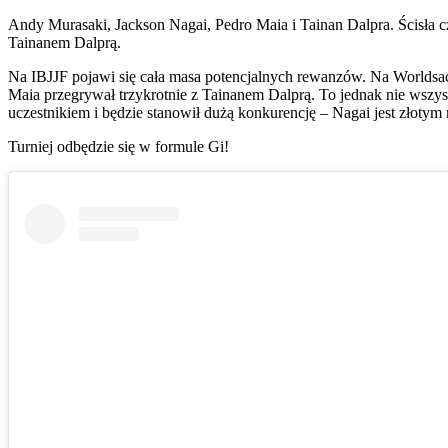
Andy Murasaki, Jackson Nagai, Pedro Maia i Tainan Dalpra. Ścisła c
Tainanem Dalprą.
Na IBJJF pojawi się cała masa potencjalnych rewanzów. Na Worldsa
Maia przegrywał trzykrotnie z Tainanem Dalprą. To jednak nie wszyst
uczestnikiem i będzie stanowił dużą konkurencję – Nagai jest złotym
Turniej odbędzie się w formule Gi!