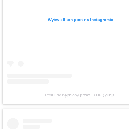
Wyświetl ten post na Instagramie
Post udostępniony przez IBJJF (@ibjjf)