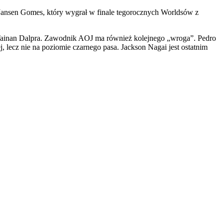
ę Jansen Gomes, który wygrał w finale tegorocznych Worldsów z
ł Tainan Dalpra. Zawodnik AOJ ma również kolejnego „wroga”. Pedro
 lecz nie na poziomie czarnego pasa. Jackson Nagai jest ostatnim