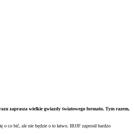
d razu zaprasza wielkie gwiazdy światowego formatu. Tym razem,
ę o co bić, ale nie będzie o to łatwo. IBJJF zaprosił bardzo