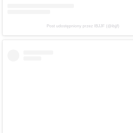
Post udostępniony przez IBJJF (@ibjjf)