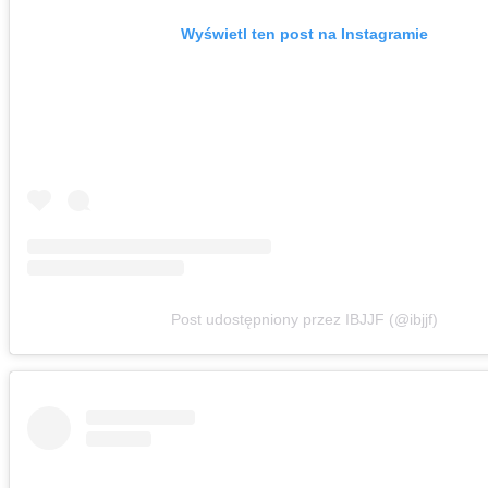
Wyświetl ten post na Instagramie
Post udostępniony przez IBJJF (@ibjjf)