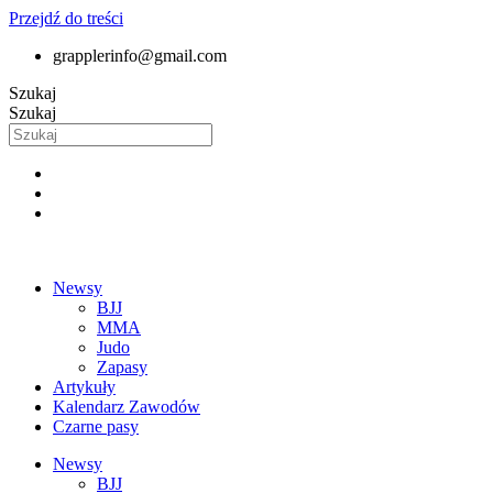
Przejdź do treści
grapplerinfo@gmail.com
Szukaj
Szukaj
Newsy
BJJ
MMA
Judo
Zapasy
Artykuły
Kalendarz Zawodów
Czarne pasy
Newsy
BJJ