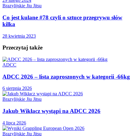
29 lutego 2024
Brazylijskie Jiu Jitsu
Co jest kulane #78 czyli o sztuce przegrywu słów
kilka
28 kwietnia 2023
Przeczytaj także
ADCC
ADCC 2026 – lista zaproszonych w kategorii -66kg
6 sierpnia 2026
Brazylijskie Jiu Jitsu
Jakub Wikłacz wystąpi na ADCC 2026
4 lipca 2026
Brazylijskie Jiu Jitsu