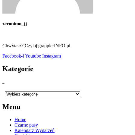
zeronimo_jj
Chwytasz? Czytaj grapplerINFO.pl
Facebook-f
Youtube
Instagram
Kategorie
_
_
Menu
Home
Czarne pasy
Kalendarz Wydarzeń