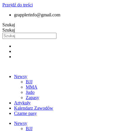
Przejdź do treści
grapplerinfo@gmail.com
Szukaj
Szukaj
Newsy
BJJ
MMA
Judo
Zapasy
Artykuły
Kalendarz Zawodów
Czarne pasy
Newsy
BJJ