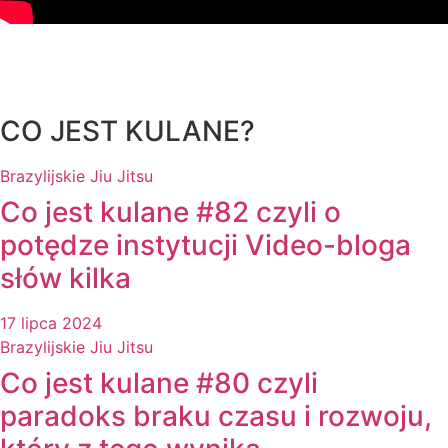
CO JEST KULANE?
Brazylijskie Jiu Jitsu
Co jest kulane #82 czyli o
potędze instytucji Video-bloga
słów kilka
17 lipca 2024
Brazylijskie Jiu Jitsu
Co jest kulane #80 czyli
paradoks braku czasu i rozwoju,