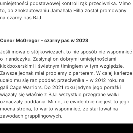
umiejętności podstawowej kontroli rąk przeciwnika. Mimo
to, po znokautowaniu Jamahala Hilla został promowany
na czarny pas BJJ.
Conor McGregor – czarny pas w 2023
Jeśli mowa o stójkowiczach, to nie sposób nie wspomnieć
o Irlandczyku. Zasłynął on dobrymi umiejętnościami
kickboxerskimi i świetnym timingiem w tym względzie.
Zawsze jednak miał problemy z parterem. W całej karierze
udało mu się raz poddać przeciwnika – w 2012 roku na
gali Cage Warriors. Do 2021 roku jedyne jego porażki
wiązały się właśnie z BJJ, wszystkie przegrane walki
oznaczały poddania. Mimo, że ewidentnie nie jest to jego
mocna strona, to warto wspomnieć, że startował na
zawodach grapplingowych.