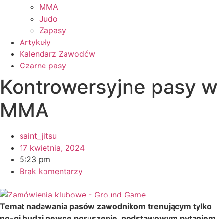
MMA
Judo
Zapasy
Artykuły
Kalendarz Zawodów
Czarne pasy
Kontrowersyjne pasy w
MMA
saint_jitsu
17 kwietnia, 2024
5:23 pm
Brak komentarzy
Temat nadawania pasów zawodnikom trenującym tylko
no-gi budzi pewne poruszenie, podstawowym pytaniem