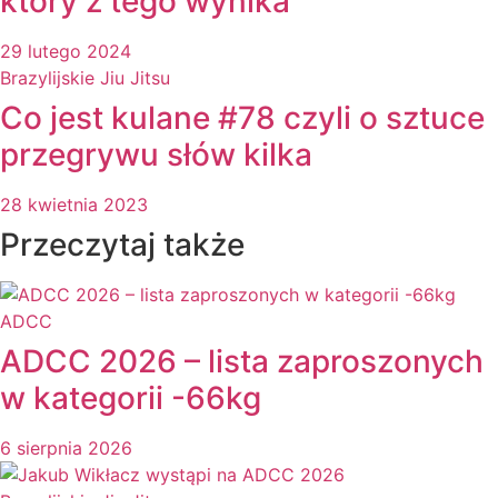
który z tego wynika
29 lutego 2024
Brazylijskie Jiu Jitsu
Co jest kulane #78 czyli o sztuce
przegrywu słów kilka
28 kwietnia 2023
Przeczytaj także
ADCC
ADCC 2026 – lista zaproszonych
w kategorii -66kg
6 sierpnia 2026