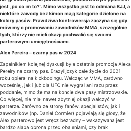
jest „po co im to?”. Mimo wszystko jest to odmiana BJJ, a
niektóre zawody bez kimon mają kategorie dzielone na
kolory pasów. Prawdziwa kontrowersja zaczyna się gdy
mówimy o promowaniu zawodników MMA, szczególnie
tych, którzy nie mieli okazji pochwalić się swoimi
parterowymi umiejętnościami.
Alex Pereira – czarny pas w 2024
Zapalnikiem kolejnej dyskusji była ostatnia promocja Alexa
Pereiry na czarny pas. Brazylijczyk całe życie do 2021
roku opierał na kickboxingu. Walcząc w MMA, zarówno
wcześniej, jak i już dla UFC nie wygrał ani razu przez
poddanie, mimo że ma na koncie dwa pasy mistrzowskie.
Co więcej, nie miał nawet zbytniej okazji walczyć w
parterze. Zarówno ze strony fanów, specjalistów, jak i
zawodników (np. Daniel Cormier) pojawiają się głosy, że
Alex parterowo jest wręcz bezradny – wskazywana jest
bardzo słaba obrona przed obaleniami, czy brak