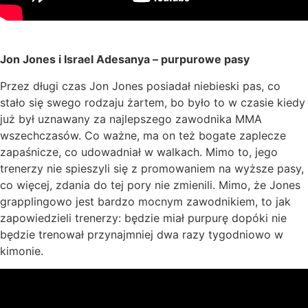
Jon Jones i Israel Adesanya – purpurowe pasy
Przez długi czas Jon Jones posiadał niebieski pas, co
stało się swego rodzaju żartem, bo było to w czasie kiedy
już był uznawany za najlepszego zawodnika MMA
wszechczasów. Co ważne, ma on też bogate zaplecze
zapaśnicze, co udowadniał w walkach. Mimo to, jego
trenerzy nie spieszyli się z promowaniem na wyższe pasy,
co więcej, zdania do tej pory nie zmienili. Mimo, że Jones
grapplingowo jest bardzo mocnym zawodnikiem, to jak
zapowiedzieli trenerzy: będzie miał purpurę dopóki nie
będzie trenował przynajmniej dwa razy tygodniowo w
kimonie.