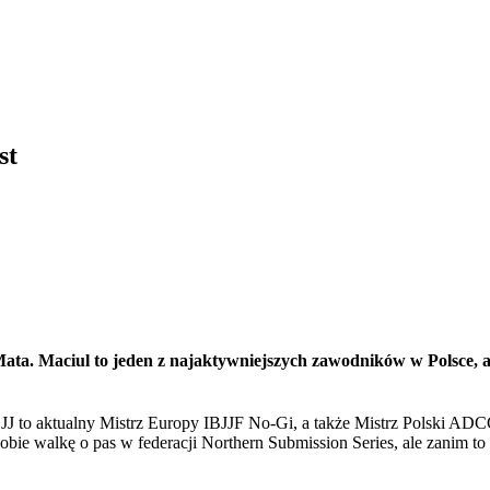
st
ta. Maciul to jeden z najaktywniejszych zawodników w Polsce, a
 to aktualny Mistrz Europy IBJJF No-Gi, a także Mistrz Polski ADCC.
sobie walkę o pas w federacji Northern Submission Series, ale zanim 