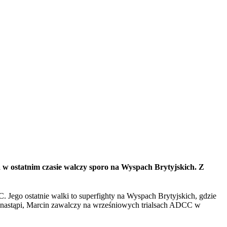
 w ostatnim czasie walczy sporo na Wyspach Brytyjskich. Z
 Jego ostatnie walki to superfighty na Wyspach Brytyjskich, gdzie
to nastąpi, Marcin zawalczy na wrześniowych trialsach ADCC w