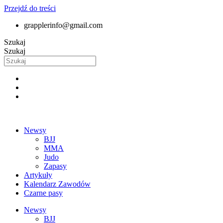
Przejdź do treści
grapplerinfo@gmail.com
Szukaj
Szukaj
Newsy
BJJ
MMA
Judo
Zapasy
Artykuły
Kalendarz Zawodów
Czarne pasy
Newsy
BJJ