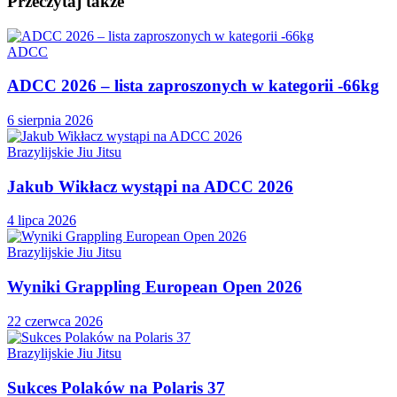
Przeczytaj także
ADCC
ADCC 2026 – lista zaproszonych w kategorii -66kg
6 sierpnia 2026
Brazylijskie Jiu Jitsu
Jakub Wikłacz wystąpi na ADCC 2026
4 lipca 2026
Brazylijskie Jiu Jitsu
Wyniki Grappling European Open 2026
22 czerwca 2026
Brazylijskie Jiu Jitsu
Sukces Polaków na Polaris 37