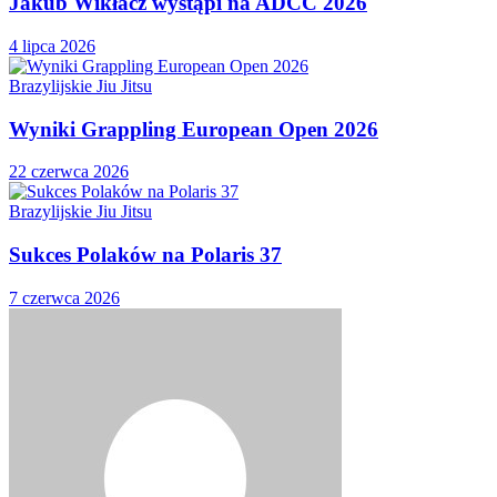
Jakub Wikłacz wystąpi na ADCC 2026
4 lipca 2026
Brazylijskie Jiu Jitsu
Wyniki Grappling European Open 2026
22 czerwca 2026
Brazylijskie Jiu Jitsu
Sukces Polaków na Polaris 37
7 czerwca 2026