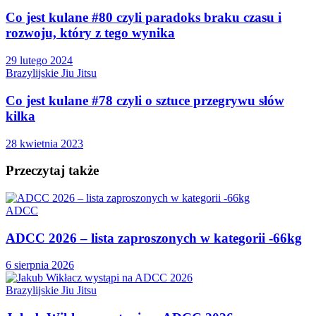
Co jest kulane #80 czyli paradoks braku czasu i
rozwoju, który z tego wynika
29 lutego 2024
Brazylijskie Jiu Jitsu
Co jest kulane #78 czyli o sztuce przegrywu słów
kilka
28 kwietnia 2023
Przeczytaj także
ADCC
ADCC 2026 – lista zaproszonych w kategorii -66kg
6 sierpnia 2026
Brazylijskie Jiu Jitsu