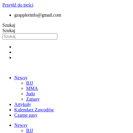
Przejdź do treści
grapplerinfo@gmail.com
Szukaj
Szukaj
Newsy
BJJ
MMA
Judo
Zapasy
Artykuły
Kalendarz Zawodów
Czarne pasy
Newsy
BJJ