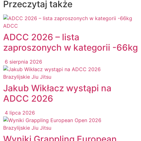
Przeczytaj także
ADCC
ADCC 2026 – lista
zaproszonych w kategorii -66kg
6 sierpnia 2026
Brazylijskie Jiu Jitsu
Jakub Wikłacz wystąpi na
ADCC 2026
4 lipca 2026
Brazylijskie Jiu Jitsu
Wyniki Grappling European