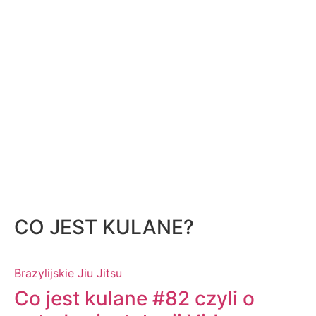
CO JEST KULANE?
Brazylijskie Jiu Jitsu
Co jest kulane #82 czyli o