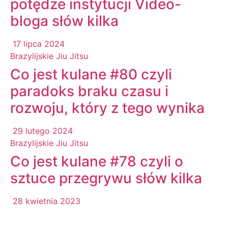
potędze instytucji Video-
bloga słów kilka
17 lipca 2024
Brazylijskie Jiu Jitsu
Co jest kulane #80 czyli
paradoks braku czasu i
rozwoju, który z tego wynika
29 lutego 2024
Brazylijskie Jiu Jitsu
Co jest kulane #78 czyli o
sztuce przegrywu słów kilka
28 kwietnia 2023