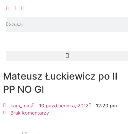
Mateusz Łuckiewicz po II
PP NO GI
kam_mas
10 października, 2012
12:20 pm
Brak komentarzy