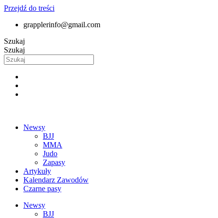
Przejdź do treści
grapplerinfo@gmail.com
Szukaj
Szukaj
Newsy
BJJ
MMA
Judo
Zapasy
Artykuły
Kalendarz Zawodów
Czarne pasy
Newsy
BJJ