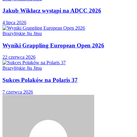
Jakub Wikłacz wystąpi na ADCC 2026
4 lipca 2026
Brazylijskie Jiu Jitsu
Wyniki Grappling European Open 2026
22 czerwca 2026
Brazylijskie Jiu Jitsu
Sukces Polaków na Polaris 37
7 czerwca 2026