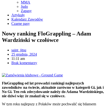
MMA
Judo
Zapasy
Artykuły
Kalendarz Zawodów
Czarne pasy
Nowy ranking FloGrappling – Adam
Wardziński w czołówce
saint_jitsu
25 grudnia, 2024
11:11 am
Brak komentarzy
FloGrappling od lat prowadzi rankingi najlepszych
zawodników na świecie, aktualnie zarówno w kategorii Gi, jak i
No Gi. Ten rok zdecydowanie należy do Adama Wardzińskiego,
nie dziwi więc że znalazł się w czołówce.
W tym roku najlepszy z Polaków może pochwalić się bilansem