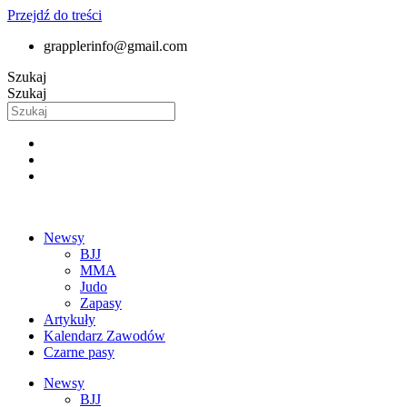
Przejdź do treści
grapplerinfo@gmail.com
Szukaj
Szukaj
Newsy
BJJ
MMA
Judo
Zapasy
Artykuły
Kalendarz Zawodów
Czarne pasy
Newsy
BJJ