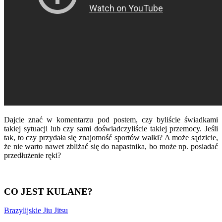
Dajcie znać w komentarzu pod postem, czy byliście świadkami
takiej sytuacji lub czy sami doświadczyliście takiej przemocy. Jeśli
tak, to czy przydała się znajomość sportów walki? A może sądzicie,
że nie warto nawet zbliżać się do napastnika, bo może np. posiadać
przedłużenie ręki?
CO JEST KULANE?
Brazylijskie Jiu Jitsu