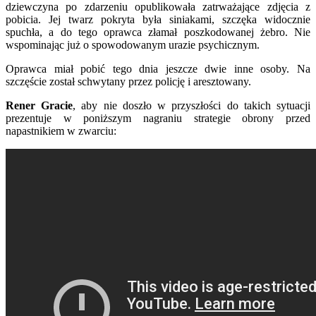
dziewczyna po zdarzeniu opublikowała zatrważające zdjęcia z
pobicia. Jej twarz pokryta była siniakami, szczęka widocznie
spuchła, a do tego oprawca złamał poszkodowanej żebro. Nie
wspominając już o spowodowanym urazie psychicznym.
Oprawca miał pobić tego dnia jeszcze dwie inne osoby. Na
szczęście został schwytany przez policję i aresztowany.
Rener Gracie
, aby nie doszło w przyszłości do takich sytuacji
prezentuje w poniższym nagraniu strategie obrony przed
napastnikiem w zwarciu: