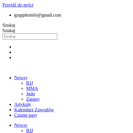
Przejdź do treści
grapplerinfo@gmail.com
Szukaj
Szukaj
Newsy
BJJ
MMA
Judo
Zapasy
Artykuły
Kalendarz Zawodów
Czarne pasy
Newsy
BJJ