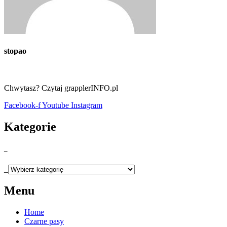
stopao
Chwytasz? Czytaj grapplerINFO.pl
Facebook-f
Youtube
Instagram
Kategorie
_
_
Menu
Home
Czarne pasy