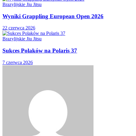
Brazylijskie Jiu Jitsu
Wyniki Grappling European Open 2026
22 czerwca 2026
Brazylijskie Jiu Jitsu
Sukces Polaków na Polaris 37
7 czerwca 2026