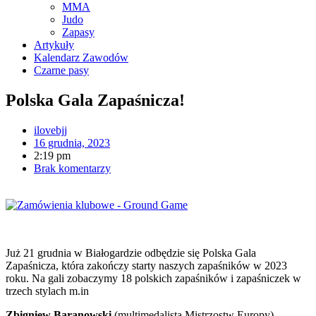
MMA
Judo
Zapasy
Artykuły
Kalendarz Zawodów
Czarne pasy
Polska Gala Zapaśnicza!
ilovebjj
16 grudnia, 2023
2:19 pm
Brak komentarzy
Już 21 grudnia w Białogardzie odbędzie się Polska Gala
Zapaśnicza, która zakończy starty naszych zapaśników w 2023
roku. Na gali zobaczymy 18 polskich zapaśników i zapaśniczek w
trzech stylach m.in
Zbigniew Baranowski
(multimedalista Mistrzostw Europy)