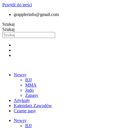
Przejdź do treści
grapplerinfo@gmail.com
Szukaj
Szukaj
Newsy
BJJ
MMA
Judo
Zapasy
Artykuły
Kalendarz Zawodów
Czarne pasy
Newsy
BJJ