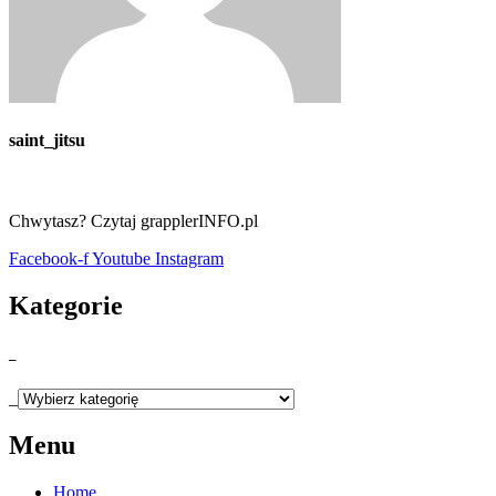
saint_jitsu
Chwytasz? Czytaj grapplerINFO.pl
Facebook-f
Youtube
Instagram
Kategorie
_
_
Menu
Home