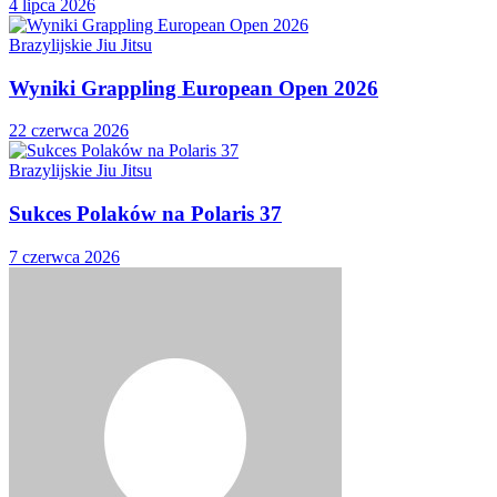
4 lipca 2026
Brazylijskie Jiu Jitsu
Wyniki Grappling European Open 2026
22 czerwca 2026
Brazylijskie Jiu Jitsu
Sukces Polaków na Polaris 37
7 czerwca 2026