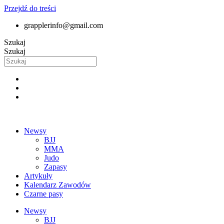
Przejdź do treści
grapplerinfo@gmail.com
Szukaj
Szukaj
Newsy
BJJ
MMA
Judo
Zapasy
Artykuły
Kalendarz Zawodów
Czarne pasy
Newsy
BJJ