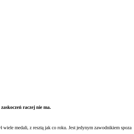
 zaskoczeń raczej nie ma.
iele medali, z resztą jak co roku. Jest jedynym zawodnikiem spoza