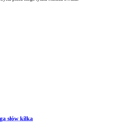
oga słów kilka