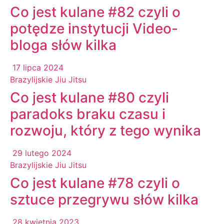
Co jest kulane #82 czyli o
potędze instytucji Video-
bloga słów kilka
17 lipca 2024
Brazylijskie Jiu Jitsu
Co jest kulane #80 czyli
paradoks braku czasu i
rozwoju, który z tego wynika
29 lutego 2024
Brazylijskie Jiu Jitsu
Co jest kulane #78 czyli o
sztuce przegrywu słów kilka
28 kwietnia 2023