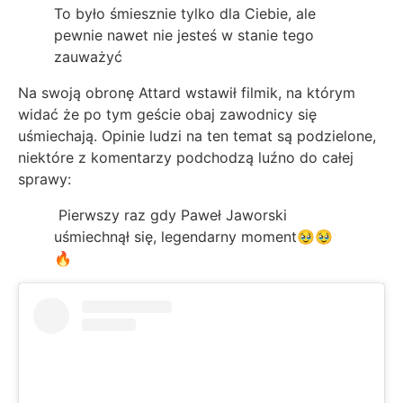
To było śmiesznie tylko dla Ciebie, ale
pewnie nawet nie jesteś w stanie tego
zauważyć
Na swoją obronę Attard wstawił filmik, na którym
widać że po tym geście obaj zawodnicy się
uśmiechają. Opinie ludzi na ten temat są podzielone,
niektóre z komentarzy podchodzą luźno do całej
sprawy:
Pierwszy raz gdy Paweł Jaworski
uśmiechnął się, legendarny moment🥹🥹
🔥