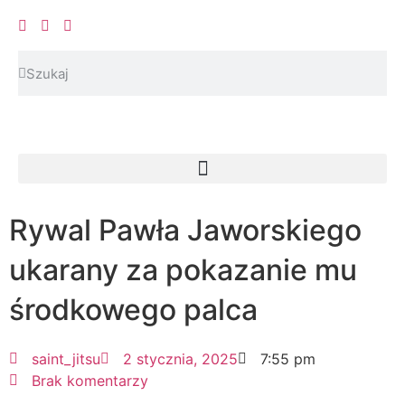
Rywal Pawła Jaworskiego
ukarany za pokazanie mu
środkowego palca
saint_jitsu
2 stycznia, 2025
7:55 pm
Brak komentarzy