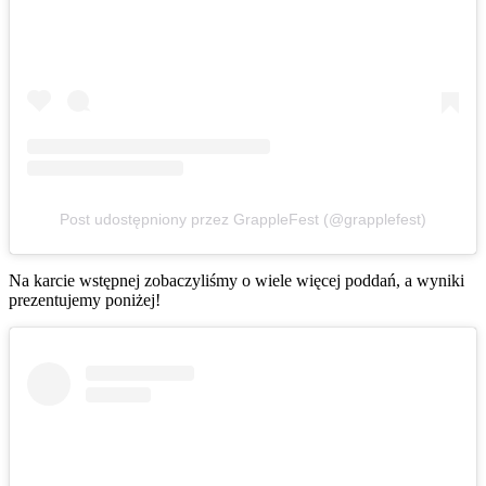
Post udostępniony przez GrappleFest (@grapplefest)
Na karcie wstępnej zobaczyliśmy o wiele więcej poddań, a wyniki
prezentujemy poniżej!