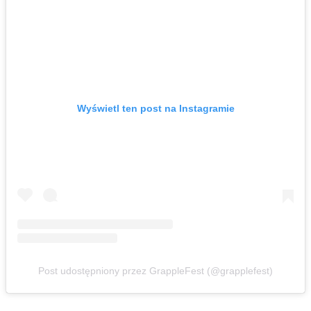
Wyświetl ten post na Instagramie
Post udostępniony przez GrappleFest (@grapplefest)