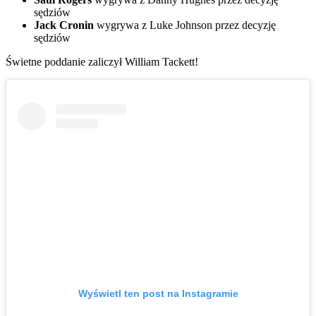
sędziów
Jack
Cronin
wygrywa z Luke Johnson przez decyzję
sędziów
Świetne poddanie zaliczył William Tackett!
Wyświetl ten post na Instagramie