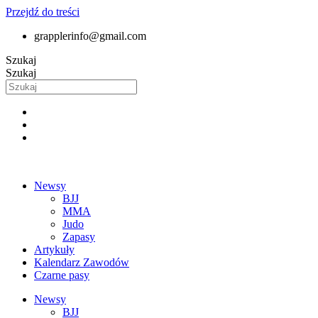
Przejdź do treści
grapplerinfo@gmail.com
Szukaj
Szukaj
Newsy
BJJ
MMA
Judo
Zapasy
Artykuły
Kalendarz Zawodów
Czarne pasy
Newsy
BJJ