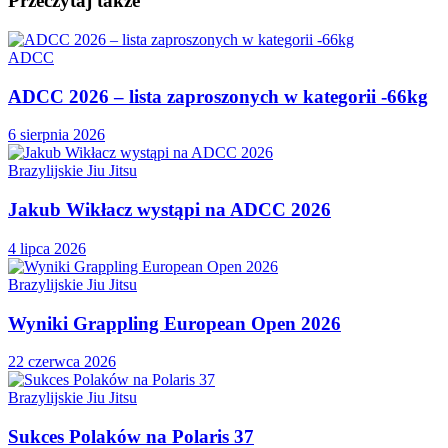
Przeczytaj także
ADCC
ADCC 2026 – lista zaproszonych w kategorii -66kg
6 sierpnia 2026
Brazylijskie Jiu Jitsu
Jakub Wikłacz wystąpi na ADCC 2026
4 lipca 2026
Brazylijskie Jiu Jitsu
Wyniki Grappling European Open 2026
22 czerwca 2026
Brazylijskie Jiu Jitsu
Sukces Polaków na Polaris 37